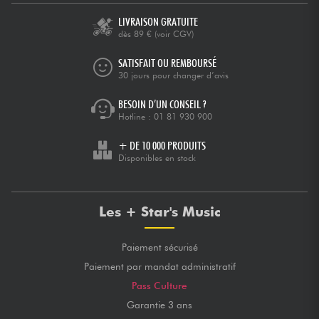
LIVRAISON GRATUITE
dès 89 €
(voir CGV)
SATISFAIT OU REMBOURSÉ
30 jours pour changer d’avis
BESOIN D’UN CONSEIL ?
Hotline :
01 81 930 900
+ DE 10 000 PRODUITS
Disponibles en stock
Les + Star's Music
Paiement sécurisé
Paiement par mandat administratif
Pass Culture
Garantie 3 ans