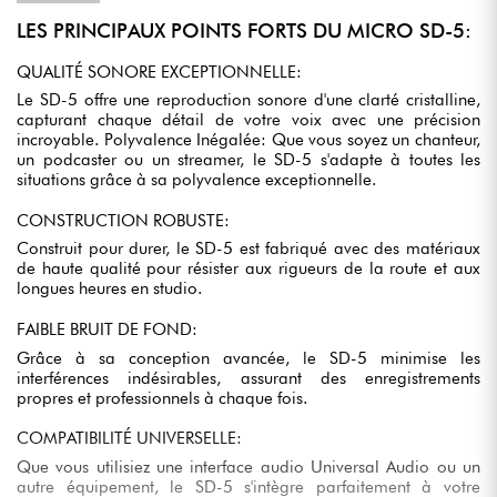
LES PRINCIPAUX POINTS FORTS DU MICRO SD-5:
QUALITÉ SONORE EXCEPTIONNELLE:
Le SD-5 offre une reproduction sonore d'une clarté cristalline,
capturant chaque détail de votre voix avec une précision
incroyable. Polyvalence Inégalée: Que vous soyez un chanteur,
un podcaster ou un streamer, le SD-5 s'adapte à toutes les
situations grâce à sa polyvalence exceptionnelle.
CONSTRUCTION ROBUSTE:
Construit pour durer, le SD-5 est fabriqué avec des matériaux
de haute qualité pour résister aux rigueurs de la route et aux
longues heures en studio.
FAIBLE BRUIT DE FOND:
Grâce à sa conception avancée, le SD-5 minimise les
interférences indésirables, assurant des enregistrements
propres et professionnels à chaque fois.
COMPATIBILITÉ UNIVERSELLE:
Que vous utilisiez une interface audio Universal Audio ou un
autre équipement, le SD-5 s'intègre parfaitement à votre