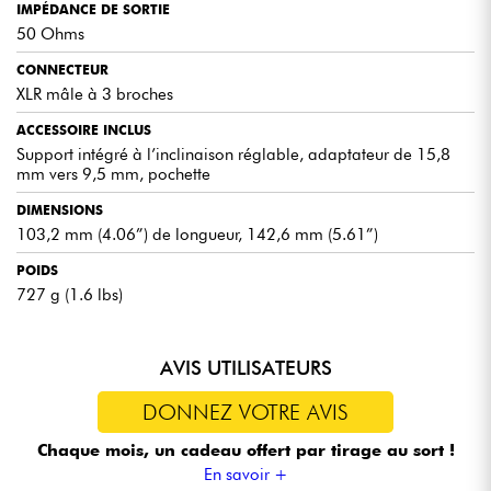
IMPÉDANCE DE SORTIE
50 Ohms
CONNECTEUR
XLR mâle à 3 broches
ACCESSOIRE INCLUS
Support intégré à l’inclinaison réglable, adaptateur de 15,8
mm vers 9,5 mm, pochette
DIMENSIONS
103,2 mm (4.06”) de longueur, 142,6 mm (5.61”)
POIDS
727 g (1.6 lbs)
AVIS UTILISATEURS
DONNEZ VOTRE AVIS
Chaque mois, un cadeau offert
par tirage au sort !
En savoir +