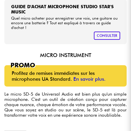
GUIDE D'ACHAT MICROPHONE STUDIO STAR'S
MUSIC
Quel micro acheter pour enregistrer une voix, une guitare ou
encore une batterie ? Tout est expliqué à travers ce guide
d'achat !
CONSULTER
MICRO INSTRUMENT
PROMO
Profitez de remises immédiates sur les
microphones UA Standard.
En savoir plus.
Le micro SD-5 de Universal Audio est bien plus qu'un simple
microphone. C'est un outil de création conçu pour capturer
chaque nuance, chaque émotion de votre performance vocale.
Que vous soyez en studio ou sur scène, le SD-5 est là pour
transformer votre voix en une expérience sonore inoubliable.