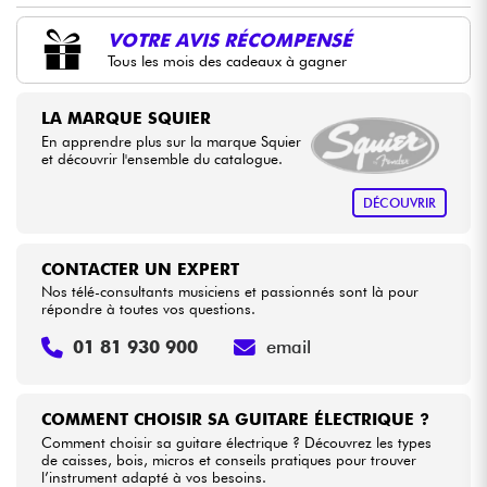
VOTRE AVIS RÉCOMPENSÉ
Câbles & Access.
Tous les mois des cadeaux à gagner
HiFi
LA MARQUE SQUIER
En apprendre plus sur la marque Squier
et découvrir l'ensemble du catalogue.
Packs
DÉCOUVRIR
Voir nos marques
CONTACTER UN EXPERT
Nos télé-consultants musiciens et passionnés sont là pour
répondre à toutes vos questions.
01 81 930 900
email
COMMENT CHOISIR SA GUITARE ÉLECTRIQUE ?
Comment choisir sa guitare électrique ? Découvrez les types
de caisses, bois, micros et conseils pratiques pour trouver
l’instrument adapté à vos besoins.