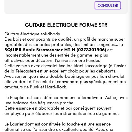
CONSULTER
GUITARE ÉLECTRIQUE FORME STR
Guitare électrique solidbody.
Des bois et composants de qualité, un profil de manche super
agréable, des sonorités probantes, des finitions soignées... la
SQUIER Sonic Stratocaster HT H (0373301506)
est
incontestablement une des entrée de gamme les plus
attractives pour découvrir l'univers sonore Fender.
Cette version avec chevalet fixe facilitant l'accordage (à l'instar
de la Telecaster) est un excellent choix pour les débutants.
Avec son unique micro double-bobinage en position chevalet
elle va droit à l'essentiel et conviendra plus spécifiquement aux
amateurs de Punk et Hard-Rock.
Le Peuplier est considéré comme une alternative à l'Aulne, avec
une balance des fréquences proche.
Cette essence est abordable et par conséquent souvent
employée pour élaborer les instruments entrée de gamme.
Le Laurier dont est constituée la touche est une essence
alternative au Palissandre d'excellente qualité. Avec une