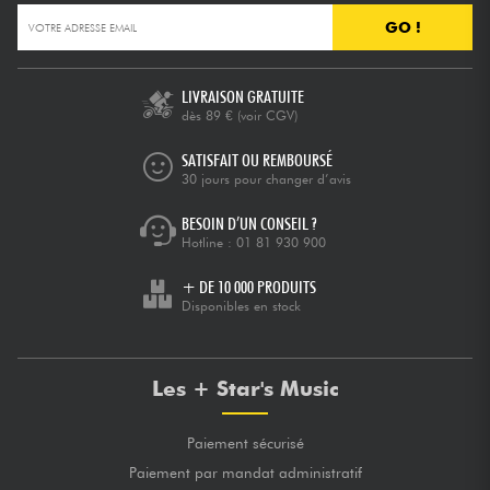
GO !
LIVRAISON GRATUITE
dès 89 €
(voir CGV)
SATISFAIT OU REMBOURSÉ
30 jours pour changer d’avis
BESOIN D’UN CONSEIL ?
Hotline :
01 81 930 900
+ DE 10 000 PRODUITS
Disponibles en stock
Les + Star's Music
Paiement sécurisé
Paiement par mandat administratif