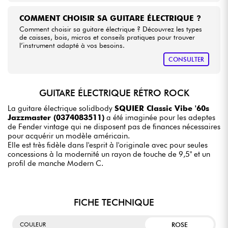
COMMENT CHOISIR SA GUITARE ÉLECTRIQUE ?
Comment choisir sa guitare électrique ? Découvrez les types
de caisses, bois, micros et conseils pratiques pour trouver
l’instrument adapté à vos besoins.
CONSULTER
GUITARE ÉLECTRIQUE RÉTRO ROCK
La guitare électrique solidbody
SQUIER Classic Vibe '60s
Jazzmaster (0374083511)
a été imaginée pour les adeptes
de Fender vintage qui ne disposent pas de finances nécessaires
pour acquérir un modèle américain.
Elle est très fidèle dans l'esprit à l'originale avec pour seules
concessions à la modernité un rayon de touche de 9,5" et un
profil de manche Modern C.
FICHE TECHNIQUE
ROSE
COULEUR