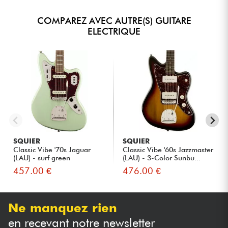
COMPAREZ AVEC AUTRE(S) GUITARE
ELECTRIQUE
SQUIER
SQUIER
Classic Vibe '70s Jaguar
Classic Vibe '60s Jazzmaster
(LAU) - surf green
(LAU) - 3-Color Sunbu...
457.00 €
476.00 €
Ne manquez rien
en recevant notre newsletter