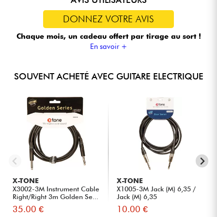
DONNEZ VOTRE AVIS
Chaque mois, un cadeau offert
par tirage au sort !
En savoir +
SOUVENT ACHETÉ AVEC GUITARE ELECTRIQUE
X-TONE
X-TONE
X3002-3M Instrument Cable
X1005-3M Jack (M) 6,35 /
Right/Right 3m Golden Se...
Jack (M) 6,35
35.00 €
10.00 €