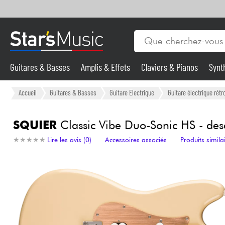
Guitares & Basses
Amplis & Effets
Claviers & Pianos
Synt
Vents
Guitares & Basses
Accueil
Guitares & Basses
Guitare Electrique
Guitare électrique rétr
Synthés & Sampleurs
SQUIER
Classic Vibe Duo-Sonic HS - des
★
★
★
★
★
★
★
★
★
★
Lire les avis (0)
Accessoires associés
Produits simila
Micros & HF
Eclairage
Violons & Quatuor