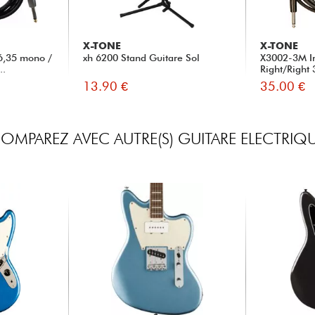
X-TONE
X-TONE
6,35 mono /
xh 6200 Stand Guitare Sol
X3002-3M I
..
Right/Right
13.90 €
35.00 €
OMPAREZ AVEC AUTRE(S) GUITARE ELECTRIQ