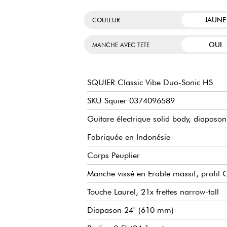
JAUNE
COULEUR
OUI
MANCHE AVEC TETE
SQUIER Classic Vibe Duo-Sonic HS
SKU Squier 0374096589
Guitare électrique solid body, diapason
Fabriquée en Indonésie
Corps Peuplier
Manche vissé en Erable massif, profil 
Touche Laurel, 21x frettes narrow-tall
Diapason 24" (610 mm)