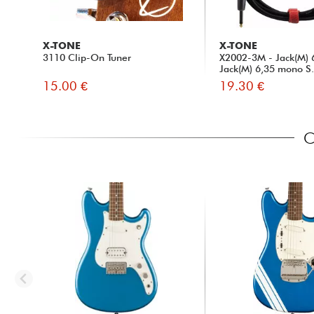
X-TONE
X-TONE
3110 Clip-On Tuner
X2002-3M - Jack(M) 
Jack(M) 6,35 mono S.
15.00 €
19.30 €
C