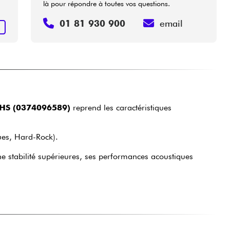
là pour répondre à toutes vos questions.
01 81 930 900
email
R
 HS (0374096589)
reprend les caractéristiques
ues, Hard-Rock).
une stabilité supérieures, ses performances acoustiques