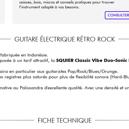
caisses, bois, micros et conseils pratiques pour trouver
l’instrument adapté à vos besoins.
CONSULTE
GUITARE ÉLECTRIQUE RÉTRO ROCK
, fabriquée en Indonésie.
ée à un tarif attractif, la
SQUIER Classic Vibe Duo-Sonic
plaira en particulier aux guitaristes Pop/Rock/Blues/Grunge.
 registres plus saturés pour plus de flexibilité sonore (Hard-Bl
rnative au Palissandre d'excellente qualité. Avec une densité et 
FICHE TECHNIQUE