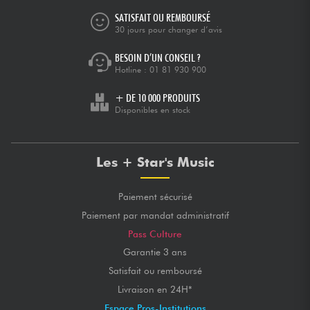
SATISFAIT OU REMBOURSÉ
30 jours pour changer d’avis
BESOIN D’UN CONSEIL ?
Hotline :
01 81 930 900
+ DE 10 000 PRODUITS
Disponibles en stock
Les + Star's Music
Paiement sécurisé
Paiement par mandat administratif
Pass Culture
Garantie 3 ans
Satisfait ou remboursé
Livraison en 24H*
Espace Pros-Institutions