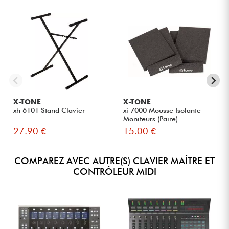
X-TONE
X-TONE
xh 6101 Stand Clavier
xi 7000 Mousse Isolante
Moniteurs (Paire)
27.90 €
15.00 €
COMPAREZ AVEC AUTRE(S) CLAVIER MAÎTRE ET
CONTRÔLEUR MIDI