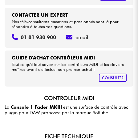
CONTACTER UN EXPERT
Nos télé-consultants musiciens et passionnés sont là pour
répondre à toutes vos questions.
01 81 930 900
email
GUIDE D'ACHAT CONTRÔLEUR MIDI
Tout ce qu'il faut savoir sur les contrôleurs MIDI et les claviers
maîtres avant d'effectuer son premier achat !
CONSULTER
CONTRÔLEUR MIDI
La
Console 1 Fader MKIII
est une surface de contrôle avec
plugin pour DAW proposée par la marque Softube.
FICHE TECHNIQUE