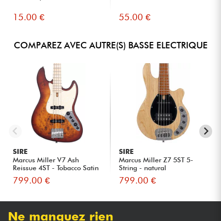
15.00 €
55.00 €
COMPAREZ AVEC AUTRE(S) BASSE ELECTRIQUE
SIRE
SIRE
Marcus Miller V7 Ash
Marcus Miller Z7 5ST 5-
Reissue 4ST - Tobacco Satin
String - natural
799.00 €
799.00 €
Ne manquez rien