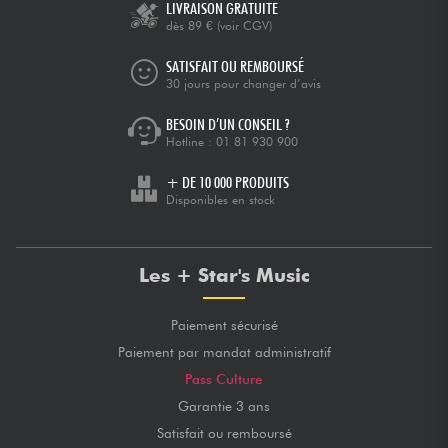
LIVRAISON GRATUITE
dès 89 €
(voir CGV)
SATISFAIT OU REMBOURSÉ
30 jours pour changer d’avis
BESOIN D’UN CONSEIL ?
Hotline :
01 81 930 900
+ DE 10 000 PRODUITS
Disponibles en stock
Les + Star's Music
Paiement sécurisé
Paiement par mandat administratif
Pass Culture
Garantie 3 ans
Satisfait ou remboursé