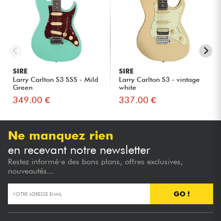
SIRE
SIRE
Larry Carlton S3 SSS - Mild
Larry Carlton S3 - vintage
Green
white
349.00 €
337.00 €
Ne manquez rien
en recevant notre newsletter
Restez informé·e des bons plans, offres exclusives,
nouveautés...
GO !