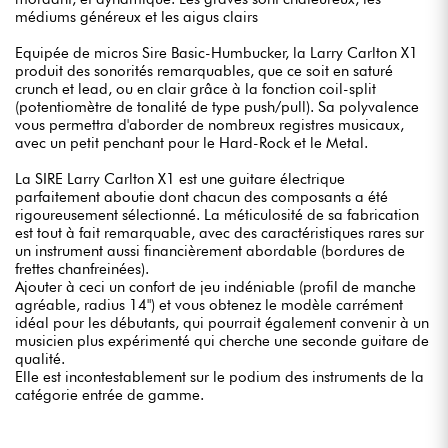
médiums généreux et les aigus clairs
Equipée de micros Sire Basic-Humbucker, la Larry Carlton X1
produit des sonorités remarquables, que ce soit en saturé
crunch et lead, ou en clair grâce à la fonction coil-split
(potentiomètre de tonalité de type push/pull). Sa polyvalence
vous permettra d'aborder de nombreux registres musicaux,
avec un petit penchant pour le Hard-Rock et le Metal.
La SIRE Larry Carlton X1 est une guitare électrique
parfaitement aboutie dont chacun des composants a été
rigoureusement sélectionné. La méticulosité de sa fabrication
est tout à fait remarquable, avec des caractéristiques rares sur
un instrument aussi financièrement abordable (bordures de
frettes chanfreinées).
Ajouter à ceci un confort de jeu indéniable (profil de manche
agréable, radius 14") et vous obtenez le modèle carrément
idéal pour les débutants, qui pourrait également convenir à un
musicien plus expérimenté qui cherche une seconde guitare de
qualité.
Elle est incontestablement sur le podium des instruments de la
catégorie entrée de gamme.