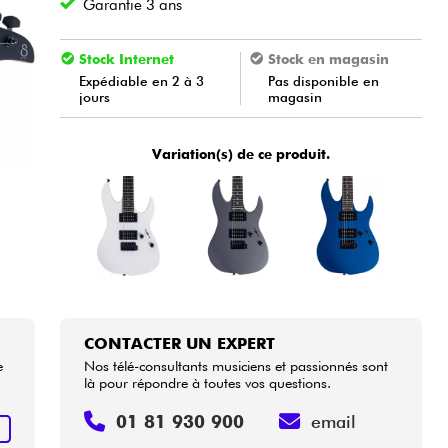
Garantie 3 ans
Stock Internet
Stock en magasin
Expédiable en 2 à 3
Pas disponible en
jours
magasin
Variation(s) de ce produit.
CONTACTER UN EXPERT
e
Nos télé-consultants musiciens et passionnés sont
là pour répondre à toutes vos questions.
01 81 930 900
email
R