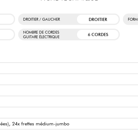
DROITIER
DROITIER / GAUCHER
FORM
NOMBRE DE CORDES
6 CORDES
GUITARE ÉLECTRIQUE
nées), 24x frettes médium-jumbo