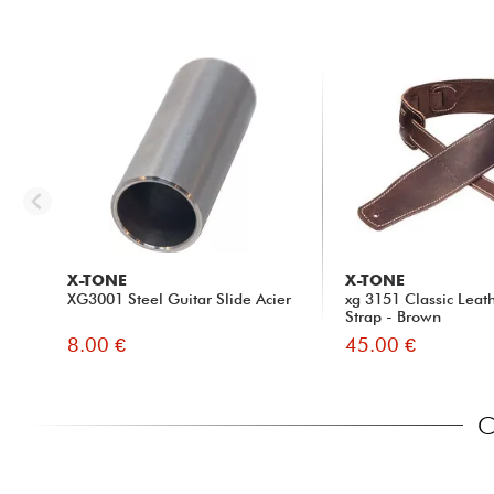
X-TONE
X-TONE
XG3001 Steel Guitar Slide Acier
xg 3151 Classic Leat
Strap - Brown
8.00 €
45.00 €
C