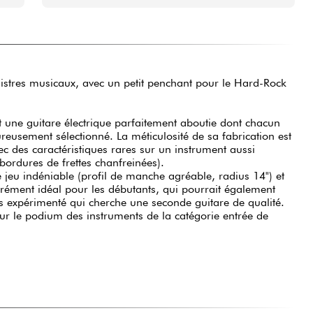
stres musicaux, avec un petit penchant pour le Hard-Rock
t une guitare électrique parfaitement aboutie dont chacun
eusement sélectionné. La méticulosité de sa fabrication est
ec des caractéristiques rares sur un instrument aussi
bordures de frettes chanfreinées).
e jeu indéniable (profil de manche agréable, radius 14") et
rément idéal pour les débutants, qui pourrait également
s expérimenté qui cherche une seconde guitare de qualité.
sur le podium des instruments de la catégorie entrée de