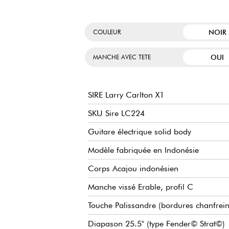
NOIR
COULEUR
OUI
MANCHE AVEC TETE
SIRE Larry Carlton X1
SKU Sire LC224
Guitare électrique solid body
Modèle fabriquée en Indonésie
Corps Acajou indonésien
Manche vissé Erable, profil C
Touche Palissandre (bordures chanfrei
Diapason 25.5" (type Fender© Strat©)