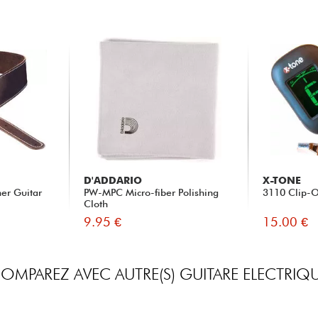
D'ADDARIO
X-TONE
her Guitar
PW-MPC Micro-fiber Polishing
3110 Clip-O
Cloth
9.95 €
15.00 €
OMPAREZ AVEC AUTRE(S) GUITARE ELECTRIQ