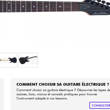
Packs
Voir nos marques
COMMENT CHOISIR SA GUITARE ÉLECTRIQUE ?
Comment choisir sa guitare électrique ? Découvrez les types d
caisses, bois, micros et conseils pratiques pour trouver
l’instrument adapté à vos besoins.
CONSULTE