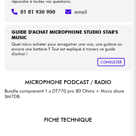
répondre à toutes vos questions.
01 81 930 900
email
GUIDE D'ACHAT MICROPHONE STUDIO STAR'S
MUSIC
Quel micro acheter pour enregistrer une voix, une guitare ou
encore une batterie ? Tout est expliqué à travers ce guide
d'achat !
CONSULTER
MICROPHONE PODCAST / RADIO
Bundle comprenant 1 x DT770 pro 80 Ohms + Micro shure
SM7DB.
FICHE TECHNIQUE