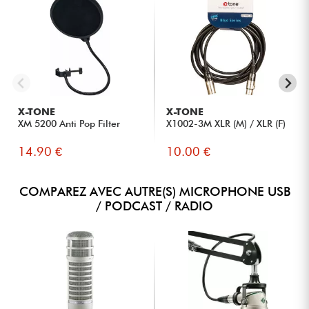
X-TONE
X-TONE
XM 5200 Anti Pop Filter
X1002-3M XLR (M) / XLR (F)
14.90 €
10.00 €
COMPAREZ AVEC AUTRE(S) MICROPHONE USB
/ PODCAST / RADIO