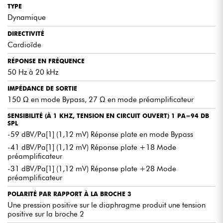
TYPE
Dynamique
DIRECTIVITÉ
Cardioïde
RÉPONSE EN FRÉQUENCE
50 Hz à 20 kHz
IMPÉDANCE DE SORTIE
150 Ω en mode Bypass, 27 Ω en mode préamplificateur
SENSIBILITÉ (À 1 KHZ, TENSION EN CIRCUIT OUVERT) 1 PA=94 DB
SPL
-59 dBV/Pa[1] (1,12 mV) Réponse plate en mode Bypass
-41 dBV/Pa[1] (1,12 mV) Réponse plate +18 Mode
préamplificateur
-31 dBV/Pa[1] (1,12 mV) Réponse plate +28 Mode
préamplificateur
POLARITÉ PAR RAPPORT À LA BROCHE 3
Une pression positive sur le diaphragme produit une tension
positive sur la broche 2