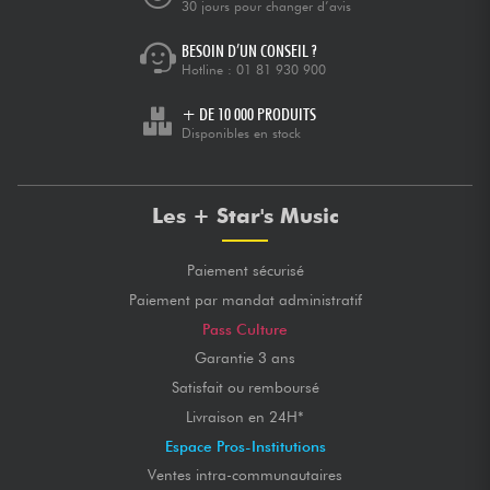
30 jours pour changer d’avis
BESOIN D’UN CONSEIL ?
Hotline :
01 81 930 900
+ DE 10 000 PRODUITS
Disponibles en stock
Les + Star's Music
Paiement sécurisé
Paiement par mandat administratif
Pass Culture
Garantie 3 ans
Satisfait ou remboursé
Livraison en 24H*
Espace Pros-Institutions
Ventes intra-communautaires