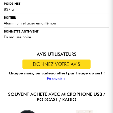
POIDS NET
837 g
BOÎTIER
Aluminium et acier émaillé noir
BONNETTE ANTI-VENT
En mousse noire
AVIS UTILISATEURS
DONNEZ VOTRE AVIS
Chaque mois, un cadeau offert
par tirage au sort !
En savoir +
SOUVENT ACHETÉ AVEC MICROPHONE USB /
PODCAST / RADIO