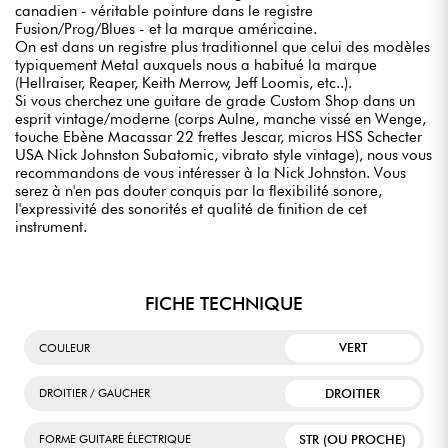
canadien - véritable pointure dans le registre
Fusion/Prog/Blues - et la marque américaine.
On est dans un registre plus traditionnel que celui des modèles
typiquement Metal auxquels nous a habitué la marque
(Hellraiser, Reaper, Keith Merrow, Jeff Loomis, etc..).
Si vous cherchez une guitare de grade Custom Shop dans un
esprit vintage/moderne (corps Aulne, manche vissé en Wenge,
touche Ebène Macassar 22 frettes Jescar, micros HSS Schecter
USA Nick Johnston Subatomic, vibrato style vintage), nous vous
recommandons de vous intéresser à la Nick Johnston. Vous
serez à n'en pas douter conquis par la flexibilité sonore,
l'expressivité des sonorités et qualité de finition de cet
instrument.
FICHE TECHNIQUE
VERT
COULEUR
DROITIER
DROITIER / GAUCHER
STR (OU PROCHE)
FORME GUITARE ÉLECTRIQUE