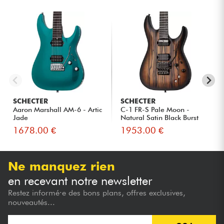
SCHECTER
SCHECTER
Aaron Marshall AM-6 - Artic
C-1 FR-S Pale Moon -
Jade
Natural Satin Black Burst
1678.00 €
1953.00 €
Ne manquez rien
en recevant notre newsletter
Restez informé·e des bons plans, offres exclusives,
nouveautés...