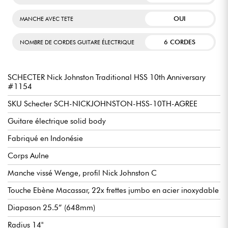
OUI
MANCHE AVEC TETE
6 CORDES
NOMBRE DE CORDES GUITARE ÉLECTRIQUE
SCHECTER Nick Johnston Traditional HSS 10th Anniversary
#1154
SKU Schecter SCH-NICKJOHNSTON-HSS-10TH-AGREE
Guitare électrique solid body
Fabriqué en Indonésie
Corps Aulne
Manche vissé Wenge, profil Nick Johnston C
Touche Ebène Macassar, 22x frettes jumbo en acier inoxydable
Diapason 25.5” (648mm)
Radius 14"