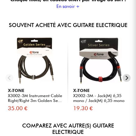
En savoir +
SOUVENT ACHETÉ AVEC GUITARE ELECTRIQUE
X-TONE
X-TONE
X3002-3M Instrument Cable
X2002-3M - Jack(M) 6,35
Right/Right 3m Golden Se...
mono / Jack(M) 6,35 mono
S...
35.00 €
19.30 €
COMPAREZ AVEC AUTRE(S) GUITARE
ELECTRIQUE