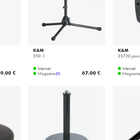
K&M
K&M
259-1
23720 pinc
Internet
Internet
9.00 €
67.00 €
Magasins
Magasins
[?]