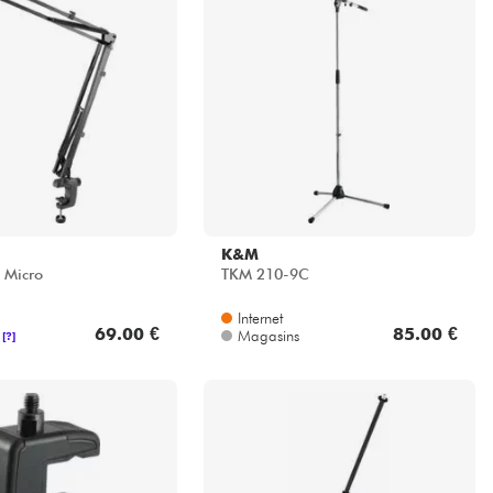
K&M
 Micro
TKM 210-9C
Internet
69.00 €
85.00 €
Magasins
[?]