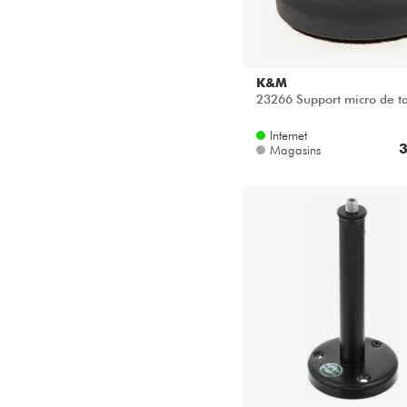
K&M
23266 Support micro de t
Internet
3
Magasins