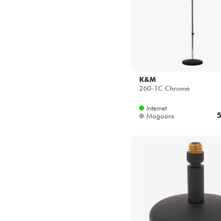
K&M
260-1C Chromé
Internet
5
Magasins