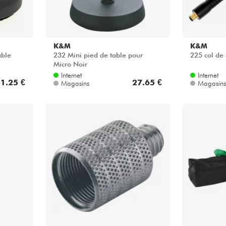
K&M
K&M
able
232 Mini pied de table pour
225 col de
Micro Noir
Internet
Internet
1.25 €
27.65 €
Magasins
Magasins