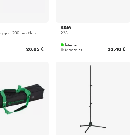
K&M
 cygne 200mm Noir
223
Internet
20.85 €
32.40 €
Magasins