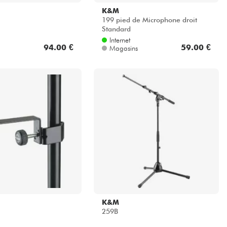
K&M
199 pied de Microphone droit
Standard
Internet
94.00 €
59.00 €
Magasins
K&M
259B