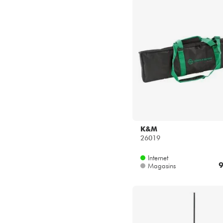
K&M
26019
Internet
9
Magasins