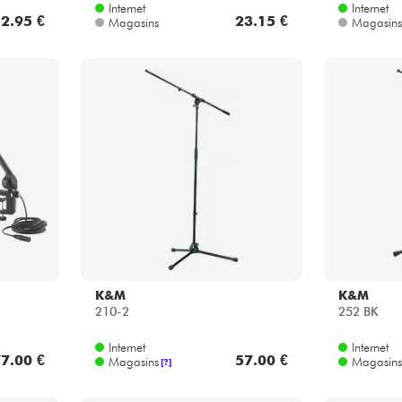
Internet
Internet
2.95 €
23.15 €
Magasins
Magasins
K&M
K&M
210-2
252 BK
Internet
Internet
7.00 €
57.00 €
Magasins
Magasins
[?]