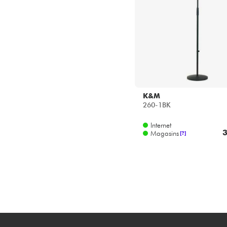
K&M
260-1BK
Internet
3
Magasins
[?]