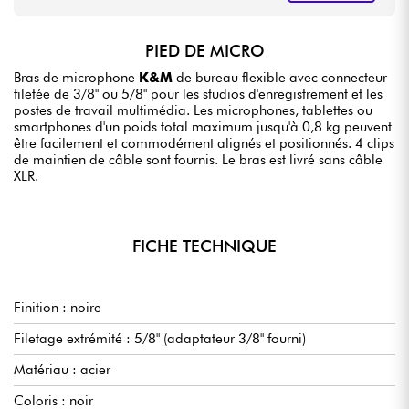
PIED DE MICRO
Bras de microphone
K&M
de bureau flexible avec connecteur
filetée de 3/8" ou 5/8" pour les studios d'enregistrement et les
postes de travail multimédia. Les microphones, tablettes ou
smartphones d'un poids total maximum jusqu'à 0,8 kg peuvent
être facilement et commodément alignés et positionnés. 4 clips
de maintien de câble sont fournis. Le bras est livré sans câble
XLR.
FICHE TECHNIQUE
Finition : noire
Filetage extrémité : 5/8" (adaptateur 3/8" fourni)
Matériau : acier
Coloris : noir