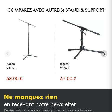
COMPAREZ AVEC AUTRE(S) STAND & SUPPORT
K&M
K&M
2109b
259-1
63.00 €
67.00 €
Ne manquez rien
en recevant notre newsletter
Restez informé·e des bons plans, offres exclusives,