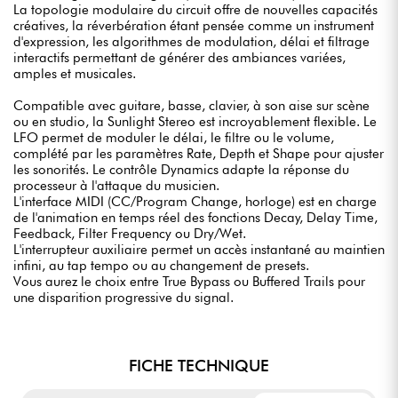
La topologie modulaire du circuit offre de nouvelles capacités
créatives, la réverbération étant pensée comme un instrument
d'expression, les algorithmes de modulation, délai et filtrage
interactifs permettant de générer des ambiances variées,
amples et musicales.
Compatible avec guitare, basse, clavier, à son aise sur scène
ou en studio, la Sunlight Stereo est incroyablement flexible. Le
LFO permet de moduler le délai, le filtre ou le volume,
complété par les paramètres Rate, Depth et Shape pour ajuster
les sonorités. Le contrôle Dynamics adapte la réponse du
processeur à l'attaque du musicien.
L'interface MIDI (CC/Program Change, horloge) est en charge
de l'animation en temps réel des fonctions Decay, Delay Time,
Feedback, Filter Frequency ou Dry/Wet.
L'interrupteur auxiliaire permet un accès instantané au maintien
infini, au tap tempo ou au changement de presets.
Vous aurez le choix entre True Bypass ou Buffered Trails pour
une disparition progressive du signal.
FICHE TECHNIQUE