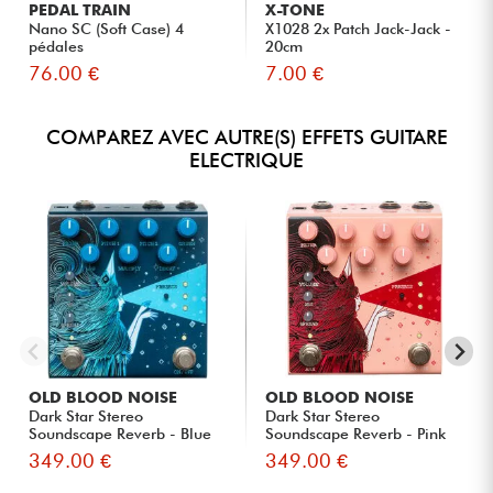
PEDAL TRAIN
X-TONE
Nano SC (Soft Case) 4
X1028 2x Patch Jack-Jack -
pédales
20cm
76.00 €
7.00 €
COMPAREZ AVEC AUTRE(S) EFFETS GUITARE
ELECTRIQUE
OLD BLOOD NOISE
OLD BLOOD NOISE
Dark Star Stereo
Dark Star Stereo
Soundscape Reverb - Blue
Soundscape Reverb - Pink
349.00 €
349.00 €