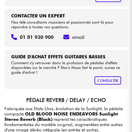
CONTACTER UN EXPERT
Nos télé-consultants musiciens et passionnés sont là pour
répondre à toutes vos questions.
01 81 930 900
email
GUIDE D'ACHAT EFFETS GUITARES BASSES
Comment s'y retrouver dans la profusion de pédales d'effets
disponibles sur le marché ? Star's Music fait le point, suivez ce
guide d'achat !
CONSULTER
PÉDALE REVERB / DELAY / ECHO
Fabriquée aux Etats-Unis, évolution de la Sunlight, la pédale
compacte
OLD BLOOD NOISE ENDEAVORS Sunlight
Stereo Reverb (Black)
reprend les caractéristiques
fondamentales du modèle original, augmentées entre autres
d'une image stéréo intégrale (en entrée et sortie).