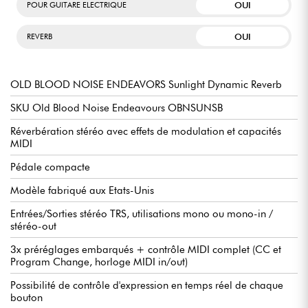
OUI
POUR GUITARE ELECTRIQUE
OUI
REVERB
OLD BLOOD NOISE ENDEAVORS Sunlight Dynamic Reverb
SKU Old Blood Noise Endeavours OBNSUNSB
Réverbération stéréo avec effets de modulation et capacités
MIDI
Pédale compacte
Modèle fabriqué aux Etats-Unis
Entrées/Sorties stéréo TRS, utilisations mono ou mono-in /
stéréo-out
3x préréglages embarqués + contrôle MIDI complet (CC et
Program Change, horloge MIDI in/out)
Possibilité de contrôle d'expression en temps réel de chaque
bouton