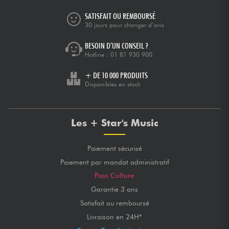
SATISFAIT OU REMBOURSÉ
30 jours pour changer d’avis
BESOIN D’UN CONSEIL ?
Hotline :
01 81 930 900
+ DE 10 000 PRODUITS
Disponibles en stock
Les + Star's Music
Paiement sécurisé
Paiement par mandat administratif
Pass Culture
Garantie 3 ans
Satisfait ou remboursé
Livraison en 24H*