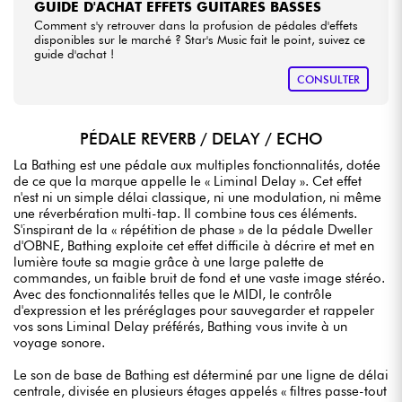
GUIDE D'ACHAT EFFETS GUITARES BASSES
Comment s'y retrouver dans la profusion de pédales d'effets
disponibles sur le marché ? Star's Music fait le point, suivez ce
guide d'achat !
CONSULTER
PÉDALE REVERB / DELAY / ECHO
La Bathing est une pédale aux multiples fonctionnalités, dotée
de ce que la marque appelle le « Liminal Delay ». Cet effet
n'est ni un simple délai classique, ni une modulation, ni même
une réverbération multi-tap. Il combine tous ces éléments.
S'inspirant de la « répétition de phase » de la pédale Dweller
d'OBNE, Bathing exploite cet effet difficile à décrire et met en
lumière toute sa magie grâce à une large palette de
commandes, un faible bruit de fond et une vaste image stéréo.
Avec des fonctionnalités telles que le MIDI, le contrôle
d'expression et les préréglages pour sauvegarder et rappeler
vos sons Liminal Delay préférés, Bathing vous invite à un
voyage sonore.
Le son de base de Bathing est déterminé par une ligne de délai
centrale, divisée en plusieurs étages appelés « filtres passe-tout