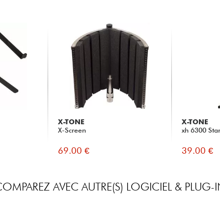
X-TONE
X-TONE
X-Screen
xh 6300 Sta
69.00 €
39.00 €
COMPAREZ AVEC AUTRE(S) LOGICIEL & PLUG-I