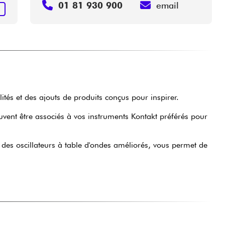
01 81 930 900
email
R
ités et des ajouts de produits conçus pour inspirer.
euvent être associés à vos instruments Kontakt préférés pour
des oscillateurs à table d'ondes améliorés, vous permet de