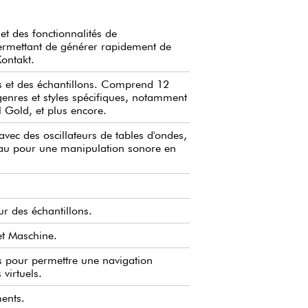
et des fonctionnalités de
ermettant de générer rapidement de
Kontakt.
s et des échantillons. Comprend 12
enres et styles spécifiques, notamment
l Gold, et plus encore.
vec des oscillateurs de tables d'ondes,
au pour une manipulation sonore en
ur des échantillons.
 et Maschine.
s pour permettre une navigation
virtuels.
ments.