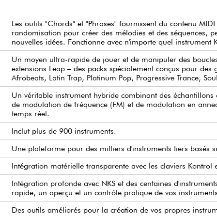
Les outils "Chords" et "Phrases" fournissent du contenu MIDI 
randomisation pour créer des mélodies et des séquences, p
nouvelles idées. Fonctionne avec n'importe quel instrument 
Un moyen ultra-rapide de jouer et de manipuler des boucle
extensions Leap – des packs spécialement conçus pour des g
Afrobeats, Latin Trap, Platinum Pop, Progressive Trance, Sou
Un véritable instrument hybride combinant des échantillons a
de modulation de fréquence (FM) et de modulation en anne
temps réel.
Inclut plus de 900 instruments.
Une plateforme pour des milliers d'instruments tiers basés s
Intégration matérielle transparente avec les claviers Kontrol
Intégration profonde avec NKS et des centaines d'instrument
rapide, un aperçu et un contrôle pratique de vos instruments 
Des outils améliorés pour la création de vos propres instru