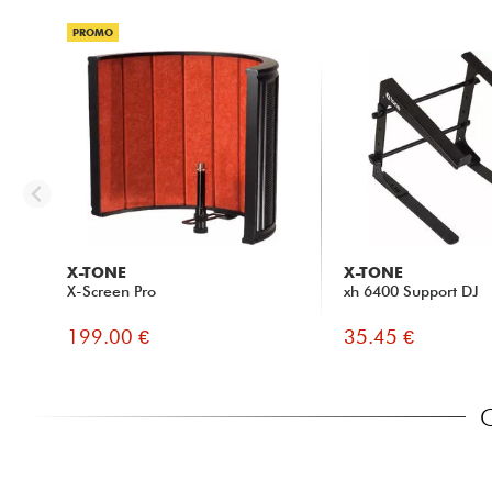
PROMO
X-TONE
X-TONE
X-Screen Pro
xh 6400 Support DJ
199.00 €
35.45 €