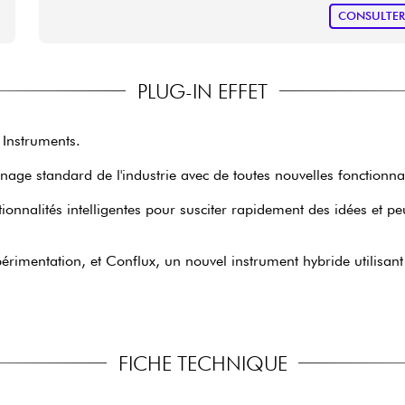
CONSULTE
PLUG-IN EFFET
 Instruments.
nage standard de l'industrie avec de toutes nouvelles fonctionnal
tionnalités intelligentes pour susciter rapidement des idées et p
imentation, et Conflux, un nouvel instrument hybride utilisant 
FICHE TECHNIQUE