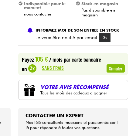
Indisponible pour le
Stock en magasin
moment
Pas disponible en
nous contacter
magasin
INFORMEZ MOI DE SON ENTREE EN STOCK
Je veux être notifié par email
Go
105 €
Payez
/ mois
par carte bancaire
SANS FRAIS
3x
en
Simuler
VOTRE AVIS RÉCOMPENSÉ
Tous les mois des cadeaux à gagner
CONTACTER UN EXPERT
z
Nos télé-consultants musiciens et passionnés sont
là pour répondre à toutes vos questions.