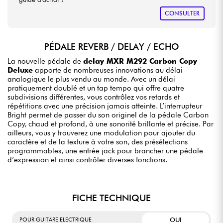
CONSULTER
PÉDALE REVERB / DELAY / ECHO
La nouvelle pédale de
delay MXR M292 Carbon Copy
Deluxe
apporte de nombreuses innovations au délai
analogique le plus vendu au monde. Avec un délai
pratiquement doublé et un tap tempo qui offre quatre
subdivisions différentes, vous contrôlez vos retards et
répétitions avec une précision jamais atteinte. L’interrupteur
Bright permet de passer du son originel de la pédale Carbon
Copy, chaud et profond, à une sonorité brillante et précise. Par
ailleurs, vous y trouverez une modulation pour ajouter du
caractère et de la texture à votre son, des présélections
programmables, une entrée jack pour brancher une pédale
d’expression et ainsi contrôler diverses fonctions.
FICHE TECHNIQUE
OUI
POUR GUITARE ELECTRIQUE