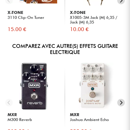
X-TONE
X-TONE
3110 Clip-On Tuner
X1005-3M Jack (M) 6,35 /
Jack (M) 6,35
15.00 €
10.00 €
COMPAREZ AVEC AUTRE(S) EFFETS GUITARE
ELECTRIQUE
MXR
MXR
M300 Reverb
Joshua Ambient Echo