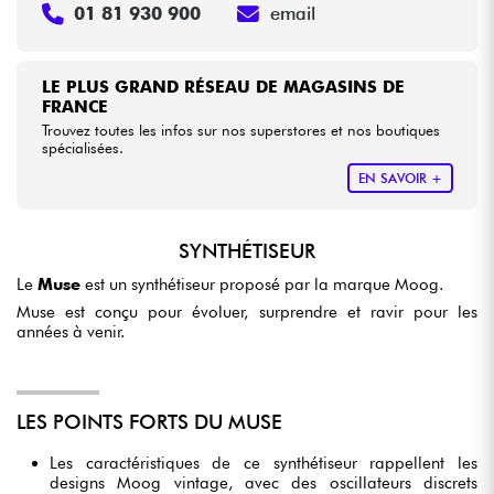
01 81 930 900
email
LE PLUS GRAND RÉSEAU DE MAGASINS DE
FRANCE
Trouvez toutes les infos sur nos superstores et nos boutiques
spécialisées.
EN SAVOIR +
SYNTHÉTISEUR
Le
Muse
est un synthétiseur proposé par la marque Moog.
Muse est conçu pour évoluer, surprendre et ravir pour les
années à venir.
LES POINTS FORTS DU MUSE
Les caractéristiques de ce synthétiseur rappellent les
designs Moog vintage, avec des oscillateurs discrets