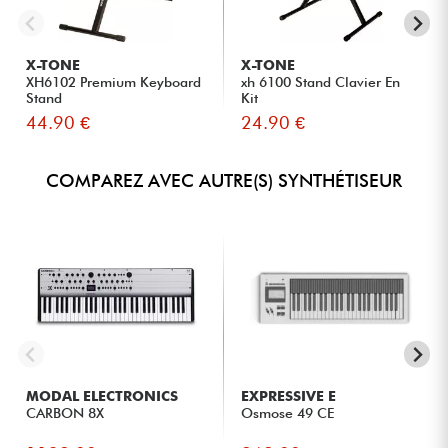
X-TONE
X-TONE
XH6102 Premium Keyboard
xh 6100 Stand Clavier En
Stand
Kit
44.90 €
24.90 €
COMPAREZ AVEC AUTRE(S) SYNTHÉTISEUR
MODAL ELECTRONICS
EXPRESSIVE E
CARBON 8X
Osmose 49 CE