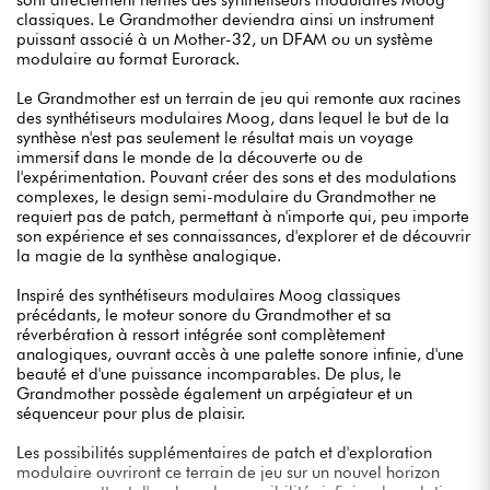
classiques. Le Grandmother deviendra ainsi un instrument
puissant associé à un Mother-32, un DFAM ou un système
modulaire au format Eurorack.
Le Grandmother est un terrain de jeu qui remonte aux racines
des synthétiseurs modulaires Moog, dans lequel le but de la
synthèse n'est pas seulement le résultat mais un voyage
immersif dans le monde de la découverte ou de
l'expérimentation. Pouvant créer des sons et des modulations
complexes, le design semi-modulaire du Grandmother ne
requiert pas de patch, permettant à n'importe qui, peu importe
son expérience et ses connaissances, d'explorer et de découvrir
la magie de la synthèse analogique.
Inspiré des synthétiseurs modulaires Moog classiques
précédants, le moteur sonore du Grandmother et sa
réverbération à ressort intégrée sont complètement
analogiques, ouvrant accès à une palette sonore infinie, d'une
beauté et d'une puissance incomparables. De plus, le
Grandmother possède également un arpégiateur et un
séquenceur pour plus de plaisir.
Les possibilités supplémentaires de patch et d'exploration
modulaire ouvriront ce terrain de jeu sur un nouvel horizon