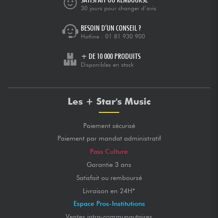
30 jours pour changer d’avis
BESOIN D’UN CONSEIL ?
Hotline :
01 81 930 900
+ DE 10 000 PRODUITS
Disponibles en stock
Les + Star's Music
Paiement sécurisé
Paiement par mandat administratif
Pass Culture
Garantie 3 ans
Satisfait ou remboursé
Livraison en 24H*
Espace Pros-Institutions
Ventes intra-communautaires