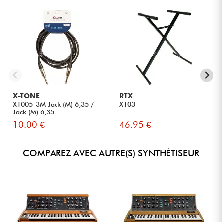
X-TONE
RTX
X1005-3M Jack (M) 6,35 /
X103
Jack (M) 6,35
10.00 €
46.95 €
COMPAREZ AVEC AUTRE(S) SYNTHÉTISEUR