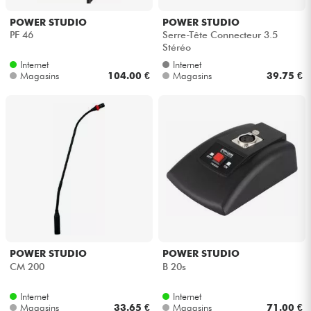
POWER STUDIO
POWER STUDIO
PF 46
Serre-Tête Connecteur 3.5
Stéréo
Internet
Internet
Magasins
104.00 €
Magasins
39.75 €
POWER STUDIO
POWER STUDIO
CM 200
B 20s
Internet
Internet
Magasins
33.65 €
Magasins
71.00 €