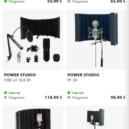
Magasins
22.00 €
Magasins
65.00 €
POWER STUDIO
POWER STUDIO
VIBE d1 XLR RF
PF 30
Internet
Internet
Magasins
118.00 €
Magasins
98.00 €