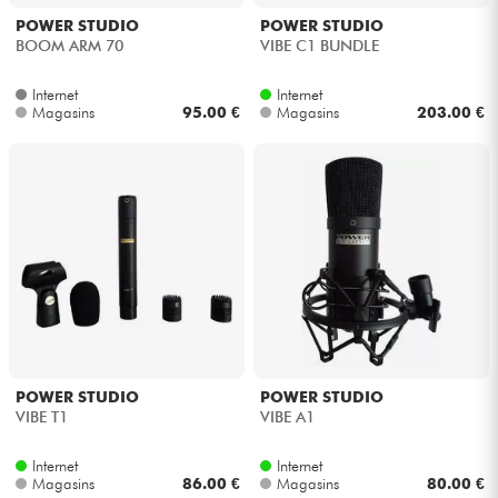
POWER STUDIO
POWER STUDIO
BOOM ARM 70
VIBE C1 BUNDLE
Internet
Internet
Magasins
95.00 €
Magasins
203.00 €
POWER STUDIO
POWER STUDIO
VIBE T1
VIBE A1
Internet
Internet
Magasins
86.00 €
Magasins
80.00 €