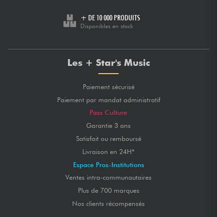
+ DE 10 000 PRODUITS
Disponibles en stock
Les + Star's Music
Paiement sécurisé
Paiement par mandat administratif
Pass Culture
Garantie 3 ans
Satisfait ou remboursé
Livraison en 24H*
Espace Pros-Institutions
Ventes intra-communautaires
Plus de 700 marques
Nos clients récompensés