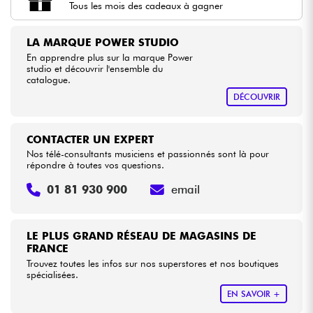
Tous les mois des cadeaux à gagner
Câbles & Access.
LA MARQUE POWER STUDIO
En apprendre plus sur la marque Power
studio et découvrir l'ensemble du
HiFi
catalogue.
DÉCOUVRIR
Packs
CONTACTER UN EXPERT
Voir nos marques
Nos télé-consultants musiciens et passionnés sont là pour
répondre à toutes vos questions.
01 81 930 900
email
LE PLUS GRAND RÉSEAU DE MAGASINS DE
FRANCE
Trouvez toutes les infos sur nos superstores et nos boutiques
spécialisées.
EN SAVOIR +