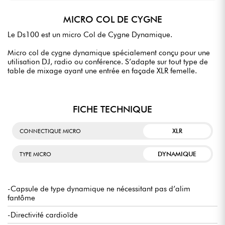
MICRO COL DE CYGNE
Le Ds100 est un micro Col de Cygne Dynamique.
Micro col de cygne dynamique spécialement conçu pour une
utilisation DJ, radio ou conférence. S’adapte sur tout type de
table de mixage ayant une entrée en façade XLR femelle.
FICHE TECHNIQUE
XLR
CONNECTIQUE MICRO
DYNAMIQUE
TYPE MICRO
-Capsule de type dynamique ne nécessitant pas d’alim
fantôme
-Directivité cardioïde