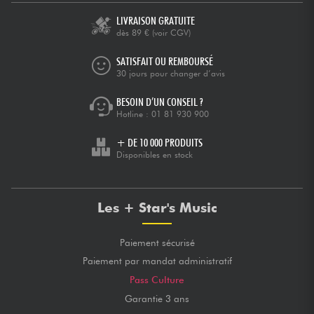
LIVRAISON GRATUITE
dès 89 €
(voir CGV)
SATISFAIT OU REMBOURSÉ
30 jours pour changer d’avis
BESOIN D’UN CONSEIL ?
Hotline :
01 81 930 900
+ DE 10 000 PRODUITS
Disponibles en stock
Les + Star's Music
Paiement sécurisé
Paiement par mandat administratif
Pass Culture
Garantie 3 ans