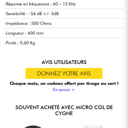
-Réponse en fréquences : 60 – 15 Khz
-Sensibilité : -54 dB +/- 3dB
-Impédance : 500 Ohms
-Longueur : 400 mm
-Poids : 0,60 Kg
AVIS UTILISATEURS
DONNEZ VOTRE AVIS
Chaque mois, un cadeau offert
par tirage au sort !
En savoir +
SOUVENT ACHETÉ AVEC MICRO COL DE
CYGNE