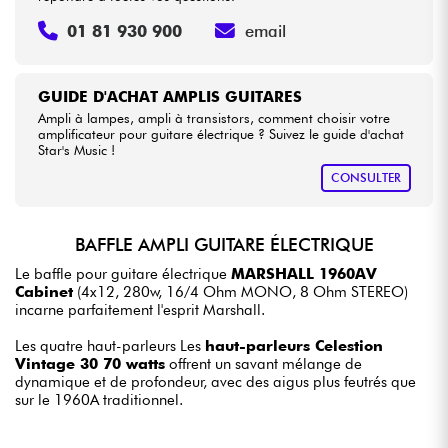
01 81 930 900
email
GUIDE D'ACHAT AMPLIS GUITARES
Ampli à lampes, ampli à transistors, comment choisir votre
amplificateur pour guitare électrique ? Suivez le guide d'achat
Star's Music !
CONSULTER
BAFFLE AMPLI GUITARE ÉLECTRIQUE
Le baffle pour guitare électrique
MARSHALL 1960AV
Cabinet
(4x12, 280w, 16/4 Ohm MONO, 8 Ohm STEREO)
incarne parfaitement l'esprit Marshall.
Les quatre haut-parleurs Les
haut-parleurs Celestion
Vintage 30 70 watts
offrent un savant mélange de
dynamique et de profondeur, avec des aigus plus feutrés que
sur le 1960A traditionnel.