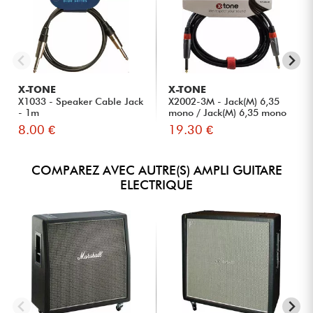
X-TONE
X-TONE
X1033 - Speaker Cable Jack
X2002-3M - Jack(M) 6,35
- 1m
mono / Jack(M) 6,35 mono
S...
8.00 €
19.30 €
COMPAREZ AVEC AUTRE(S) AMPLI GUITARE
ELECTRIQUE