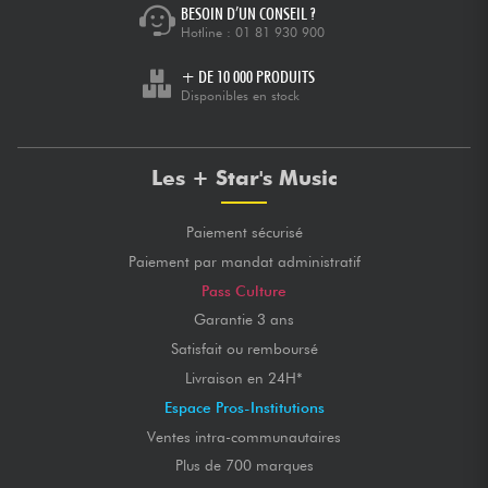
BESOIN D’UN CONSEIL ?
Hotline :
01 81 930 900
+ DE 10 000 PRODUITS
Disponibles en stock
Les + Star's Music
Paiement sécurisé
Paiement par mandat administratif
Pass Culture
Garantie 3 ans
Satisfait ou remboursé
Livraison en 24H*
Espace Pros-Institutions
Ventes intra-communautaires
Plus de 700 marques