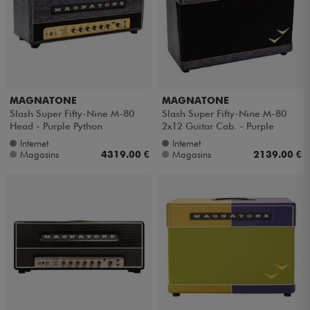
MAGNATONE
MAGNATONE
Slash Super Fifty-Nine M-80
Slash Super Fifty-Nine M-80
Head - Purple Python
2x12 Guitar Cab. - Purple
Python
Internet
Internet
Magasins
4319.00 €
Magasins
2139.00 €