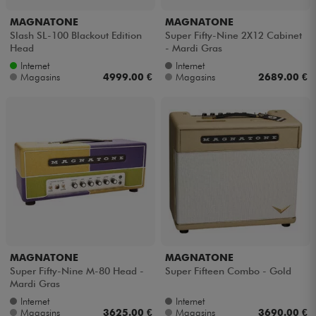
MAGNATONE
MAGNATONE
Slash SL-100 Blackout Edition
Super Fifty-Nine 2X12 Cabinet
Head
- Mardi Gras
Internet
Internet
Magasins
4999.00 €
Magasins
2689.00 €
MAGNATONE
MAGNATONE
Super Fifty-Nine M-80 Head -
Super Fifteen Combo - Gold
Mardi Gras
Internet
Internet
Magasins
3625.00 €
Magasins
3690.00 €