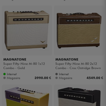
MAGNATONE
MAGNATONE
Super Fifty-Nine M-80 1x12
Super Fifty-Nine M-80 2x12
Combo - Gold
Combo - Croc Ostridge Brown
Internet
Internet
Magasins
3990.00 €
Magasins
4549.00 €