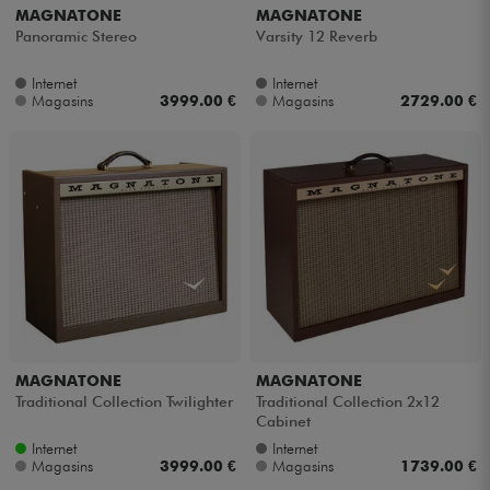
MAGNATONE
MAGNATONE
Panoramic Stereo
Varsity 12 Reverb
Internet
Internet
Magasins
3999.00 €
Magasins
2729.00 €
MAGNATONE
MAGNATONE
Traditional Collection Twilighter
Traditional Collection 2x12
Cabinet
Internet
Internet
Magasins
3999.00 €
Magasins
1739.00 €