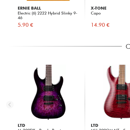
ERNIE BALL
X-TONE
Electric (6) 2222 Hybrid Slinky 9-
Capo
46
5.90 €
14.90 €
C
LTD
LTD