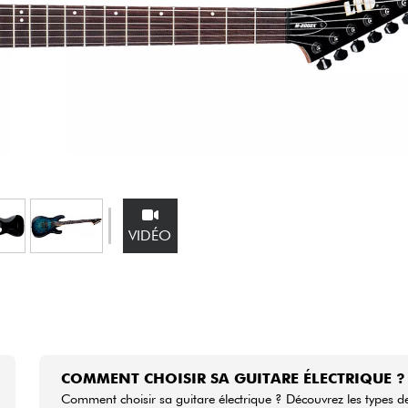
Packs
Voir nos marques
VIDÉO
COMMENT CHOISIR SA GUITARE ÉLECTRIQUE ?
Comment choisir sa guitare électrique ? Découvrez les types d