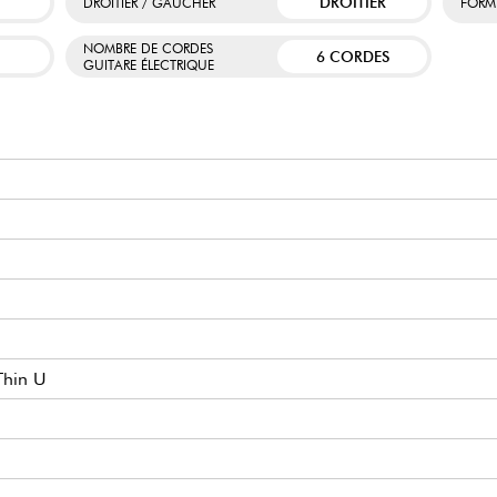
DROITIER
DROITIER / GAUCHER
FORM
NOMBRE DE CORDES
6 CORDES
GUITARE ÉLECTRIQUE
 Thin U