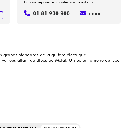
là pour répondre à toutes vos questions.
01 81 930 900
email
R
s grands standards de la guitare électrique.
 variées allant du Blues au Metal. Un potentiomètre de type