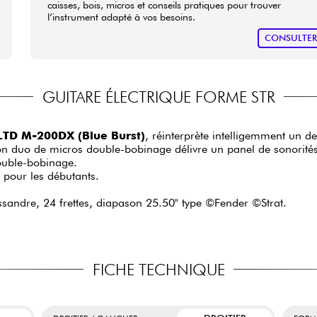
caisses, bois, micros et conseils pratiques pour trouver
l’instrument adapté à vos besoins.
CONSULTE
GUITARE ÉLECTRIQUE FORME STR
LTD M-200DX (Blue Burst)
, réinterprète intelligemment un de
on duo de micros double-bobinage délivre un panel de sonorités
double-bobinage.
 pour les débutants.
issandre, 24 frettes, diapason 25.50" type ©Fender ©Strat.
FICHE TECHNIQUE