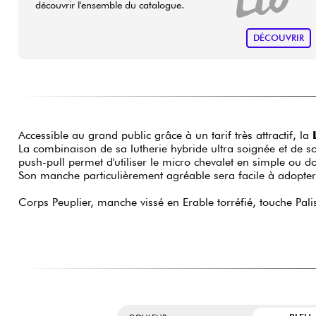
découvrir l'ensemble du catalogue.
DÉCOUVRIR
Accessible au grand public grâce à un tarif très attractif, la
La combinaison de sa lutherie hybride ultra soignée et de s
push-pull permet d'utiliser le micro chevalet en simple ou 
Son manche particulièrement agréable sera facile à adopter
Corps Peuplier, manche vissé en Erable torréfié, touche Pal