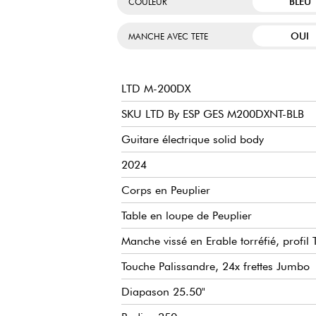
BLEU
COULEUR
OUI
MANCHE AVEC TETE
LTD M-200DX
SKU LTD By ESP GES M200DXNT-BLB
Guitare électrique solid body
2024
Corps en Peuplier
Table en loupe de Peuplier
Manche vissé en Erable torréfié, profil
Touche Palissandre, 24x frettes Jumbo
Diapason 25.50"