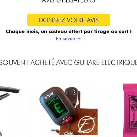
DONNEZ VOTRE AVIS
Chaque mois, un cadeau offert
par tirage au sort !
En savoir +
SOUVENT ACHETÉ AVEC GUITARE ELECTRIQU