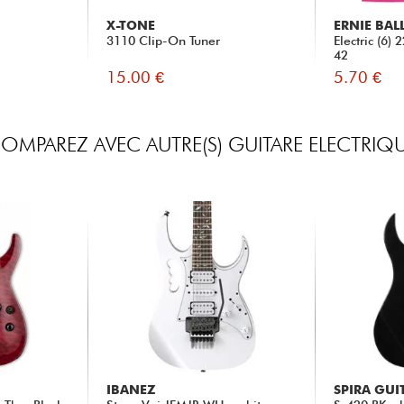
X-TONE
ERNIE BAL
3110 Clip-On Tuner
Electric (6)
42
15.00 €
5.70 €
OMPAREZ AVEC AUTRE(S) GUITARE ELECTRIQ
IBANEZ
SPIRA GUI