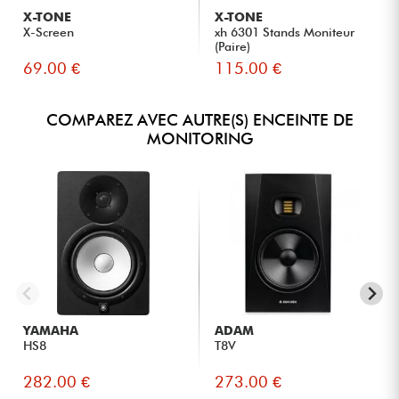
X-TONE
X-TONE
X-Screen
xh 6301 Stands Moniteur
(Paire)
69.00 €
115.00 €
COMPAREZ AVEC AUTRE(S) ENCEINTE DE
MONITORING
YAMAHA
ADAM
HS8
T8V
282.00 €
273.00 €