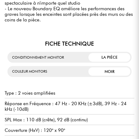
spectaculaire à n'importe quel studio
- Le nouveau Boundary EQ améliore les performances des
graves lorsque les enceintes sont placées près des murs ou des
coins de la pièce.
FICHE TECHNIQUE
LA PIÈCE
CONDITIONNEMENT MONITOR
NOIR
COULEUR MONITORS
Type : 2 voies amplifiées
Réponse en Fréquence : 47 Hz - 20 KHz (±3dB), 39 Hz - 24
kHz (-10dB)
SPL Max : 110 dB (crête), 92 dB (continu)
Couverture (HxV) : 120° x 90°