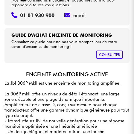
Nos télé-consultants musiciens et passionnés sont là pour
répondre à toutes vos questions.
01 81 930 900
email
GUIDE D'ACHAT ENCEINTE DE MONITORING
Consultez ce guide pour ne pas vous trompez lors de votre
achat d'enceintes de monitoring !
CONSULTER
ENCEINTE MONITORING ACTIVE
La Jbl 306P MkII est une enceinte de monitoring amplifiée.
La 306P mkII offre un niveau de détail étonnant, une large
zone d'écoute et une plage dynamique importante.
Amplificateur de classe D, conçu sur mesure pour chaque
transducteur, offre une gamme dynamique généreuse pour tout
type de projet.
- Transducteurs JBL de nouvelle génération pour une réponse
transitoire optimisée et une linéarité améliorée
- Un design élégant et moderne offrant une touche