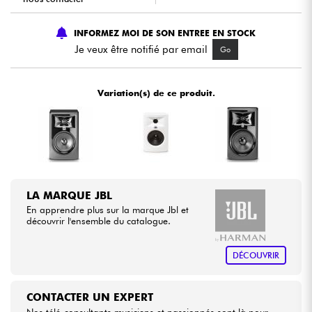
INFORMEZ MOI DE SON ENTREE EN STOCK
Câbles & Access.
Je veux être notifié par email
Go
HiFi
Variation(s) de ce produit.
Packs
Voir nos marques
LA MARQUE JBL
En apprendre plus sur la marque Jbl et
découvrir l'ensemble du catalogue.
DÉCOUVRIR
CONTACTER UN EXPERT