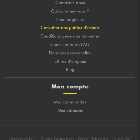
Contactez-nous
Qui sommes-nous ?
Nos magasins
Consulter nos guides d’achats
Conditions générales de ventes
Consulter notre FAQ
Données personnelles
Offres d’emplois
Blog
Mon compte
Mes commandes
Mes adresses
Gibson Les Paul
Fender Stratocaster
Fender Telecaster
Gibson SG