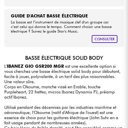
GUIDE D'ACHAT BASSE ÉLECTRIQUE
La basse est l’instrument de musique clef d'un groupe car
c’est celui qui donne le tempo. Comment choisir une basse
électrique ? Suivez le guide Star's Music.
CONSULTER
BASSE ÉLECTRIQUE SOLID BODY
L'
IBANEZ GIO GSR200 MGR
est une excellente option si
vous cherchez une basse électrique solid body pour débutant,
facile à jouer, polyvalente, à un tarif des plus raisonnables.
Une valeur sûre.
Corps en Okoume, manche vissé en Erable, touche
Purpleheart, 22 frettes, micros Ibanez Dynamix PJ, préamp
actif Ibanez.
Utilisé pendant des décennies par les industries maritime et
aéronautique, l'Okoume (natif d'Afrique de l'ouest) est une
essence de choix pour les guitares électrique (John Suhr en a
fait usage pendant de nombreuses années).