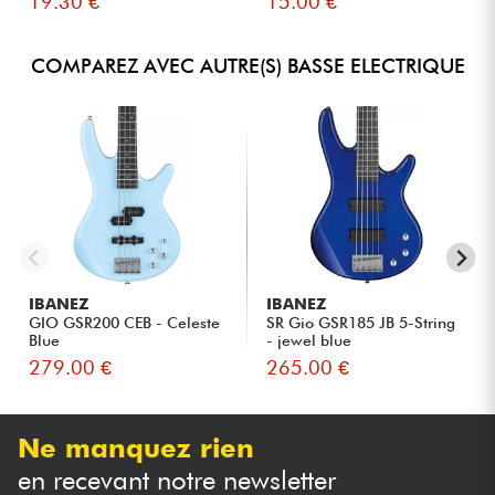
19.30 €
15.00 €
COMPAREZ AVEC AUTRE(S) BASSE ELECTRIQUE
IBANEZ
IBANEZ
GIO GSR200 CEB - Celeste
SR Gio GSR185 JB 5-String
Blue
- jewel blue
279.00 €
265.00 €
Ne manquez rien
en recevant notre newsletter