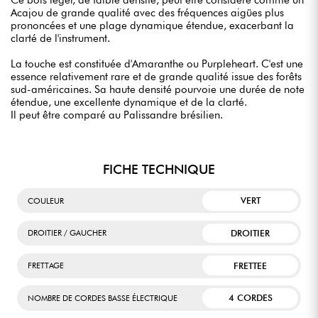
Ce bois léger, de faible densité, peut être considéré comme un
Acajou de grande qualité avec des fréquences aigües plus
prononcées et une plage dynamique étendue, exacerbant la
clarté de l'instrument.
La touche est constituée d'Amaranthe ou Purpleheart. C'est une
essence relativement rare et de grande qualité issue des forêts
sud-américaines. Sa haute densité pourvoie une durée de note
étendue, une excellente dynamique et de la clarté.
Il peut être comparé au Palissandre brésilien.
FICHE TECHNIQUE
VERT
COULEUR
DROITIER
DROITIER / GAUCHER
FRETTEE
FRETTAGE
4 CORDES
NOMBRE DE CORDES BASSE ÉLECTRIQUE