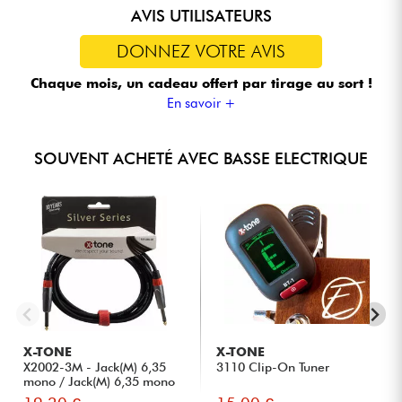
AVIS UTILISATEURS
DONNEZ VOTRE AVIS
Chaque mois, un cadeau offert
par tirage au sort !
En savoir +
SOUVENT ACHETÉ AVEC BASSE ELECTRIQUE
X-TONE
X-TONE
X2002-3M - Jack(M) 6,35
3110 Clip-On Tuner
mono / Jack(M) 6,35 mono
S...