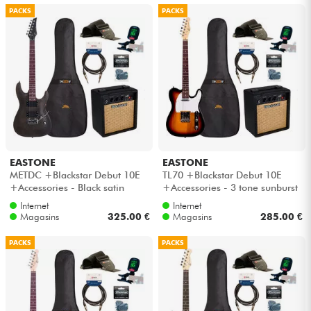
PACKS
PACKS
EASTONE
EASTONE
METDC +Blackstar Debut 10E
TL70 +Blackstar Debut 10E
+Accessories - Black satin
+Accessories - 3 tone sunburst
Internet
Internet
Magasins
325.00 €
Magasins
285.00 €
PACKS
PACKS