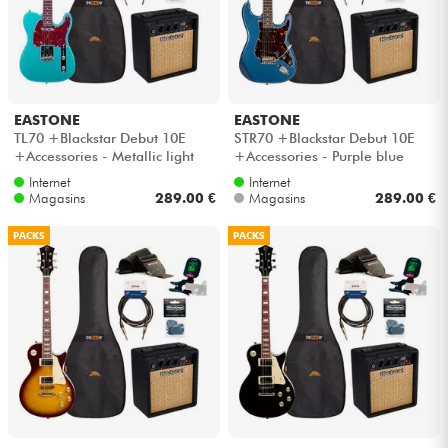
EASTONE
EASTONE
TL70 +Blackstar Debut 10E
STR70 +Blackstar Debut 10E
+Accessories - Metallic light
+Accessories - Purple blue
blue
Internet
Internet
Magasins
289.00 €
Magasins
289.00 €
PACKS
PACKS