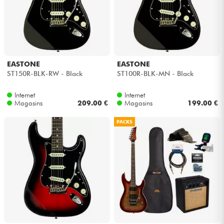
EASTONE
EASTONE
ST150R-BLK-RW - Black
ST100R-BLK-MN - Black
Internet
Internet
Magasins
209.00 €
Magasins
199.00 €
PACKS