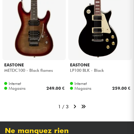
EASTONE
EASTONE
METDC100 - Black flames
LP100 BLK - Black
Internet
Internet
Magasins
249.00 €
Magasins
259.00 €
1 / 3
Ne manquez rien