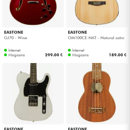
EASTONE
EASTONE
GJ70 - Wine
OM100CE-NAT - Natural satin
Internet
Internet
Magasins
299.00 €
Magasins
189.00 €
EASTONE
EASTONE