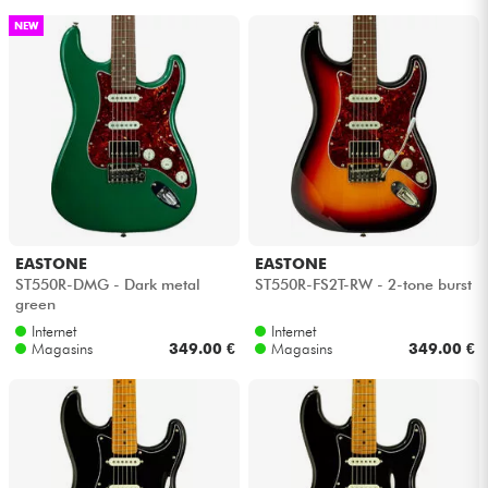
NEW
EASTONE
EASTONE
ST550R-DMG - Dark metal
ST550R-FS2T-RW - 2-tone burst
green
Internet
Internet
Magasins
349.00 €
Magasins
349.00 €