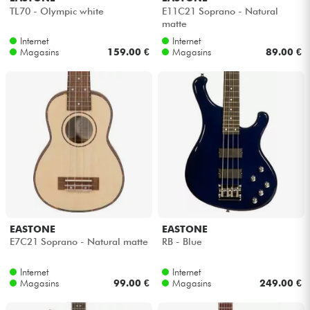
TL70 - Olympic white
E11C21 Soprano - Natural
matte
Internet
Internet
Magasins
159.00 €
Magasins
89.00 €
EASTONE
EASTONE
E7C21 Soprano - Natural matte
RB - Blue
Internet
Internet
Magasins
99.00 €
Magasins
249.00 €