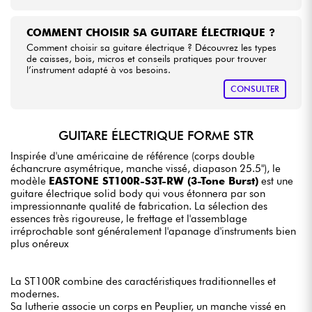
COMMENT CHOISIR SA GUITARE ÉLECTRIQUE ?
Comment choisir sa guitare électrique ? Découvrez les types
de caisses, bois, micros et conseils pratiques pour trouver
l’instrument adapté à vos besoins.
CONSULTER
GUITARE ÉLECTRIQUE FORME STR
Inspirée d'une américaine de référence (corps double
échancrure asymétrique, manche vissé, diapason 25.5"), le
modèle
EASTONE ST100R-S3T-RW (3-Tone Burst)
est une
guitare électrique solid body qui vous étonnera par son
impressionnante qualité de fabrication. La sélection des
essences très rigoureuse, le frettage et l'assemblage
irréprochable sont généralement l'apanage d'instruments bien
plus onéreux
La ST100R combine des caractéristiques traditionnelles et
modernes.
Sa lutherie associe un corps en Peuplier, un manche vissé en