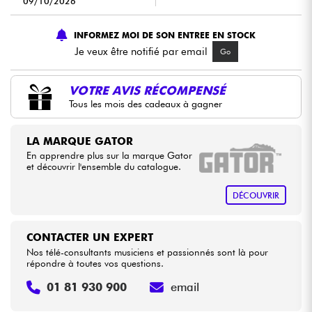
09/10/2026
Câbles & Access.
INFORMEZ MOI DE SON ENTREE EN STOCK
Je veux être notifié par email
Go
HiFi
VOTRE AVIS RÉCOMPENSÉ
Tous les mois des cadeaux à gagner
Packs
Voir nos marques
LA MARQUE GATOR
En apprendre plus sur la marque Gator
et découvrir l'ensemble du catalogue.
DÉCOUVRIR
CONTACTER UN EXPERT
Nos télé-consultants musiciens et passionnés sont là pour
répondre à toutes vos questions.
01 81 930 900
email