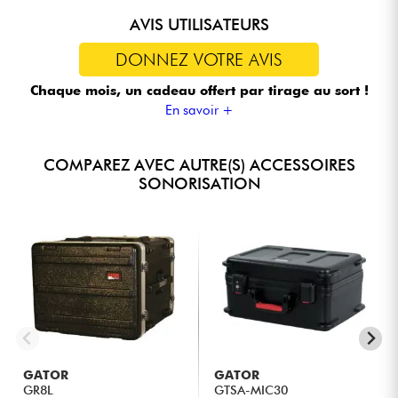
AVIS UTILISATEURS
DONNEZ VOTRE AVIS
Chaque mois, un cadeau offert
par tirage au sort !
En savoir +
COMPAREZ AVEC AUTRE(S) ACCESSOIRES
SONORISATION
GATOR
GATOR
GR8L
GTSA-MIC30