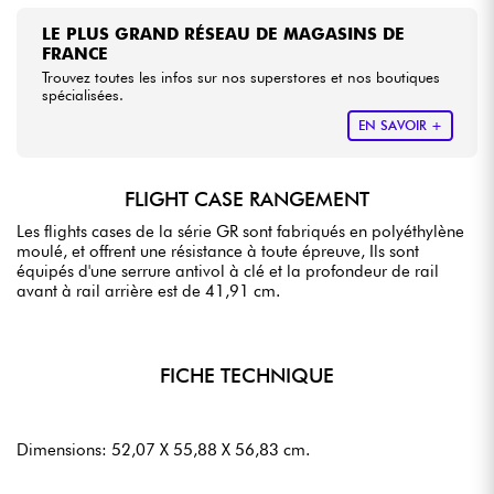
LE PLUS GRAND RÉSEAU DE MAGASINS DE
FRANCE
Trouvez toutes les infos sur nos superstores et nos boutiques
spécialisées.
EN SAVOIR +
FLIGHT CASE RANGEMENT
Les flights cases de la série GR sont fabriqués en polyéthylène
moulé, et offrent une résistance à toute épreuve, Ils sont
équipés d'une serrure antivol à clé et la profondeur de rail
avant à rail arrière est de 41,91 cm.
FICHE TECHNIQUE
Dimensions: 52,07 X 55,88 X 56,83 cm.