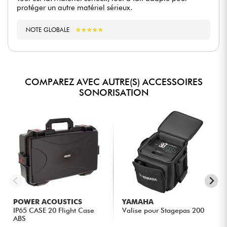
protéger un autre matériel sérieux.
NOTE GLOBALE
★
★
★
★
★
★
★
★
★
★
COMPAREZ AVEC AUTRE(S) ACCESSOIRES
SONORISATION
POWER ACOUSTICS
YAMAHA
IP65 CASE 20 Flight Case
Valise pour Stagepas 200
ABS