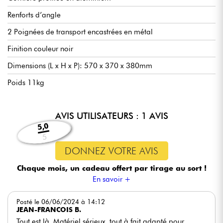
Renforts d’angle
2 Poignées de transport encastrées en métal
Finition couleur noir
Dimensions (L x H x P): 570 x 370 x 380mm
Poids 11kg
AVIS UTILISATEURS : 1 AVIS
5,0
5
DONNEZ VOTRE AVIS
Chaque mois, un cadeau offert
par tirage au sort !
En savoir +
Posté le 06/06/2024 à 14:12
JEAN-FRANCOIS B.
Tout est là. Matériel sérieux, tout à fait adapté pour