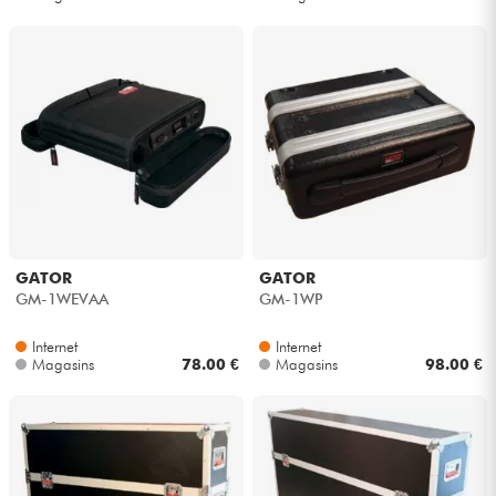
GATOR
GATOR
GM-1WEVAA
GM-1WP
Internet
Internet
Magasins
78.00 €
Magasins
98.00 €