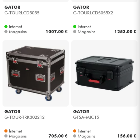
GATOR
GATOR
G-TOURLCD5055
G-TOURLCD5055X2
Internet
Internet
Magasins
1007.00 €
Magasins
1253.00 €
GATOR
GATOR
G-TOUR-TRK302212
GTSA-MIC15
Internet
Internet
Magasins
705.00 €
Magasins
156.00 €