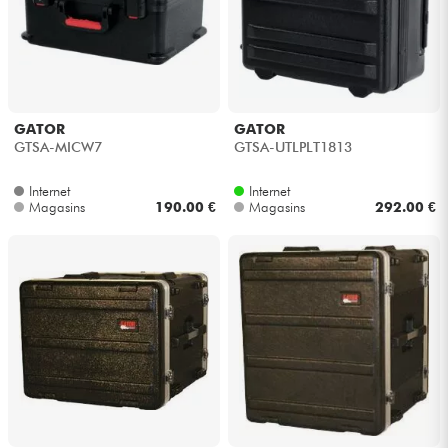
GATOR
GATOR
GTSA-MICW7
GTSA-UTLPLT1813
Internet
Internet
Magasins
190.00 €
Magasins
292.00 €