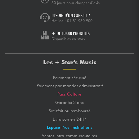
30 jours pour changer d’avis
BESOIN D’UN CONSEIL ?
Hotline :
01 81 930 900
+ DE 10 000 PRODUITS
Disponibles en stock
Les + Star's Music
Paiement sécurisé
Paiement par mandat administratif
Pass Culture
Garantie 3 ans
Satisfait ou remboursé
Livraison en 24H*
Espace Pros-Institutions
Ventes intra-communautaires