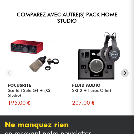
COMPAREZ AVEC AUTRE(S) PACK HOME
STUDIO
FOCUSRITE
FLUID AUDIO
Scarlett Solo G4 + (XS-
SRI-2 + Focus Offert
Studio)
195.00 €
207.00 €
Ne manquez rien
en recevant notre newsletter