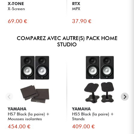
X-TONE
RTX
X-Screen
MPX
69.00 €
37.90 €
COMPAREZ AVEC AUTRE(S) PACK HOME
STUDIO
YAMAHA
YAMAHA
HS7 Black (la paire) +
HS5 Black (la paire) +
Mousses isolantes
Stands
454.00 €
409.00 €