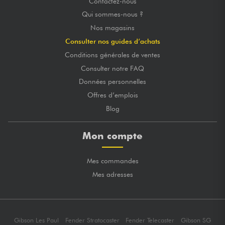
Contactez-nous
Qui sommes-nous ?
Nos magasins
Consulter nos guides d’achats
Conditions générales de ventes
Consulter notre FAQ
Données personnelles
Offres d’emplois
Blog
Mon compte
Mes commandes
Mes adresses
Gibson Les Paul
Fender Stratocaster
Fender Telecaster
Gibson SG