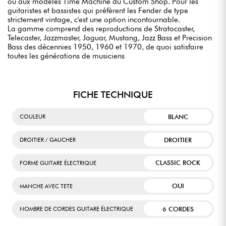
ou aux modèles Time Machine du Custom Shop. Pour les
guitaristes et bassistes qui préfèrent les Fender de type
strictement vintage, c'est une option incontournable.
La gamme comprend des reproductions de Stratocaster,
Telecaster, Jazzmaster, Jaguar, Mustang, Jazz Bass et Precision
Bass des décennies 1950, 1960 et 1970, de quoi satisfaire
toutes les générations de musiciens
FICHE TECHNIQUE
BLANC
COULEUR
DROITIER
DROITIER / GAUCHER
CLASSIC ROCK
FORME GUITARE ÉLECTRIQUE
OUI
MANCHE AVEC TETE
6 CORDES
NOMBRE DE CORDES GUITARE ÉLECTRIQUE