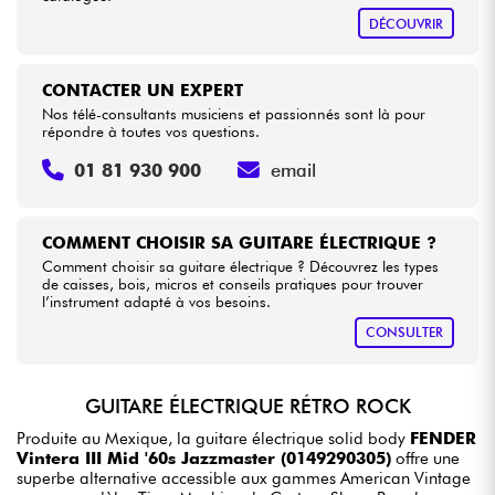
DÉCOUVRIR
CONTACTER UN EXPERT
Nos télé-consultants musiciens et passionnés sont là pour
répondre à toutes vos questions.
01 81 930 900
email
COMMENT CHOISIR SA GUITARE ÉLECTRIQUE ?
Comment choisir sa guitare électrique ? Découvrez les types
de caisses, bois, micros et conseils pratiques pour trouver
l’instrument adapté à vos besoins.
CONSULTER
GUITARE ÉLECTRIQUE RÉTRO ROCK
Produite au Mexique, la guitare électrique solid body
FENDER
Vintera III Mid '60s Jazzmaster (0149290305)
offre une
superbe alternative accessible aux gammes American Vintage