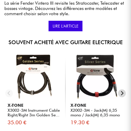
La série Fender Vintera III revisite les Stratocaster, Telecaster et
basses vintage. Découvrez les différences entre modèles et
comment choisir selon votre style.
LIRE L'ARTICLE
SOUVENT ACHETÉ AVEC GUITARE ELECTRIQUE
X-TONE
X-TONE
X3002-3M Instrument Cable
X2002-3M - Jack(M) 6,35
Right/Right 3m Golden Se...
mono / Jack(M) 6,35 mono
S...
35.00 €
19.30 €