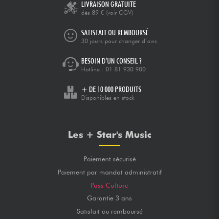
LIVRAISON GRATUITE
dès 89 €
(voir CGV)
SATISFAIT OU REMBOURSÉ
30 jours pour changer d’avis
BESOIN D’UN CONSEIL ?
Hotline :
01 81 930 900
+ DE 10 000 PRODUITS
Disponibles en stock
Les + Star's Music
Paiement sécurisé
Paiement par mandat administratif
Pass Culture
Garantie 3 ans
Satisfait ou remboursé