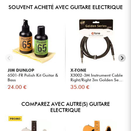
SOUVENT ACHETÉ AVEC GUITARE ELECTRIQUE
JIM DUNLOP
X-TONE
6501-FR Polish Kit Guitar &
X3002-3M Instrument Cable
Bass
Right/Right 3m Golden Se...
24.00 €
35.00 €
COMPAREZ AVEC AUTRE(S) GUITARE
ELECTRIQUE
PROMO