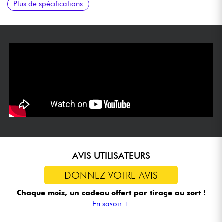
Plus de spécifications
Steel Saddles
AVIS UTILISATEURS
DONNEZ VOTRE AVIS
Chaque mois, un cadeau offert
par tirage au sort !
En savoir +