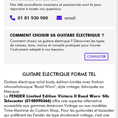
Nos télé-consultants musiciens et passionnés sont là pour
répondre à toutes vos questions.
01 81 930 900
email
COMMENT CHOISIR SA GUITARE ÉLECTRIQUE ?
Comment choisir sa guitare électrique ? Découvrez les types
de caisses, bois, micros et conseils pratiques pour trouver
l’instrument adapté à vos besoins.
CONSULTER
GUITARE ÉLECTRIQUE FORME TEL
Guitare électrique solid body, édition limitée avec finition
nitrocellulosique "Road Worn", style vintage, fabriquée au
Mexique.
La
FENDER Limited Edition Vintera II Road Worn '60s
Telecaster (0148090366)
offre une superbe alternative
accessible aux gammes American Vintage ou aux modèles
Time Machine du Custom Shop. Pour les guitaristes et bassistes
qui préfèrent les Fender de type strictement vintage, c'est une