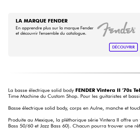
LA MARQUE FENDER
En apprendre plus sur la marque Fender
et découvrir l'ensemble du catalogue.
DÉCOUVRIR
La basse électrique solid body
FENDER Vintera II '70s T
Time Machine du Custom Shop. Pour les guitaristes et bassist
Basse électrique solid body, corps en Aulne, manche et touche
Produite au Mexique, la pléthorique série Vintera II offre u
Bass 50/60 et Jazz Bass 60). Chacun pourra trouver une ré