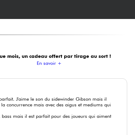
ue mois, un cadeau offert
par tirage au sort !
En savoir +
arfait. J'aime le son du sidewinder Gibson mais il
e la concurrence mais avec des aigus et mediums qui
z bass mais il est parfait pour des joueurs qui aiment