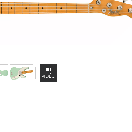
Packs
Voir nos marques
VIDÉO