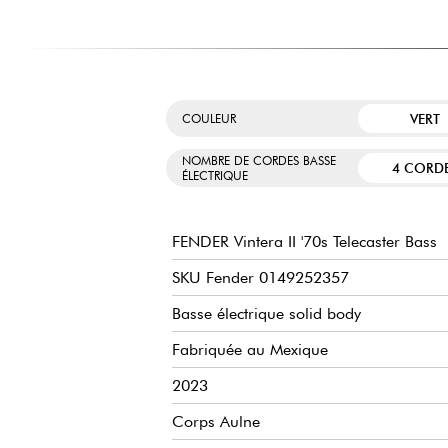
VERT
COULEUR
NOMBRE DE CORDES BASSE
4 CORD
ÉLECTRIQUE
FENDER Vintera II '70s Telecaster Bass
SKU Fender 0149252357
Basse électrique solid body
Fabriquée au Mexique
2023
Corps Aulne