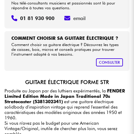
Nos télé-consultants musiciens et passionnés sont là pour
répondre à toutes vos questions.
01 81 930 900
email
COMMENT CHOISIR SA GUITARE ÉLECTRIQUE ?
Comment choisir sa guitare électrique ? Découvrez les types
de caisses, bois, micros et conseils pratiques pour trouver
l’instrument adapté à vos besoins.
CONSULTER
GUITARE ÉLECTRIQUE FORME STR
Produite au Japon par des luthiers expérimentés, la
FENDER
Limited Edition Made in Japan Traditional 70s
Stratocaster (5381302341)
est une guitare électrique
solidbody d'inspiration vintage qui reprend l'essentiel des
caractéristiques des modèles originaux des années 1950 et
1960.
Si vous n'avez pas le budget pour une American
Vintage/Original, inutile de chercher plus loin, vous serez