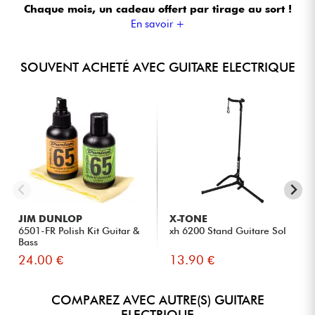
Chaque mois, un cadeau offert
par tirage au sort !
En savoir +
SOUVENT ACHETÉ AVEC GUITARE ELECTRIQUE
JIM DUNLOP
X-TONE
6501-FR Polish Kit Guitar &
xh 6200 Stand Guitare Sol
Bass
24.00 €
13.90 €
COMPAREZ AVEC AUTRE(S) GUITARE
ELECTRIQUE