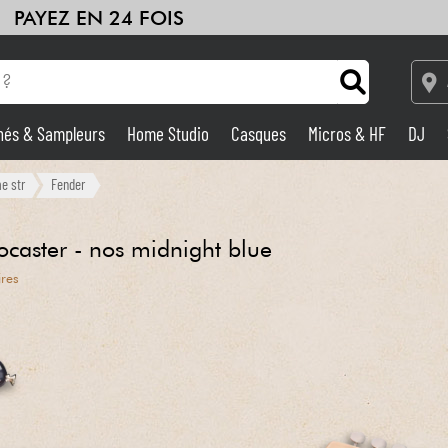
PAYEZ EN 24 FOIS
hés & Sampleurs
Home Studio
Casques
Micros & HF
DJ
Amplis & Effets
e str
Fender
Home Studio
caster - nos midnight blue
ires
DJ
Batteries & Percu
Eveil Musical