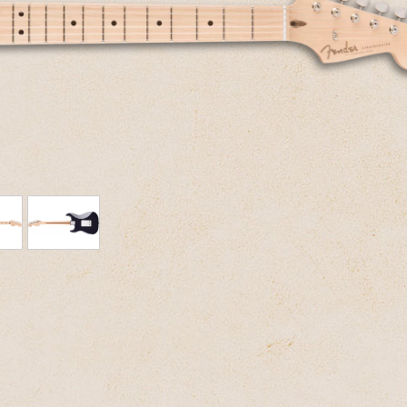
Packs
Voir nos marques