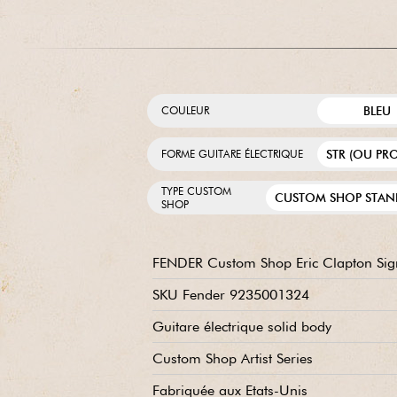
BLEU
COULEUR
STR (OU PR
FORME GUITARE ÉLECTRIQUE
TYPE CUSTOM
CUSTOM SHOP STAN
SHOP
FENDER Custom Shop Eric Clapton Sign
SKU Fender 9235001324
Guitare électrique solid body
Custom Shop Artist Series
Fabriquée aux Etats-Unis