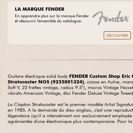
LA MARQUE FENDER
En apprendre plus sur la marque Fender
et découvrir l'ensemble du catalogue.
DÉCOUVRIR
Guitare électrique solid body
FENDER Custom Shop Eric 
Stratocaster NOS (9235001324)
, caisse en Aulne, manch
Soft V, 22 frettes vintage, radius 9.5"), micros Vintage Noi
vibrato American Vintage, étui Fender Deluxe Vintage Twee
La Clapton Stratocaster est le premier modèle Artist Signatur
en 1985. A la demande du dieu anglais, c'est une reproduct
légendaire (qu'il a intensément voir exclusivement employé
agrémentée d'une électronique plus contemporaine. Pour la p