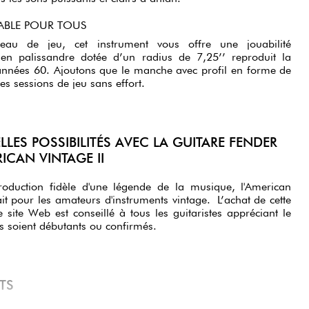
ÉABLE POUR TOUS
eau de jeu, cet instrument vous offre une jouabilité
 en palissandre dotée d’un radius de 7,25’’ reproduit la
années 60. Ajoutons que le manche avec profil en forme de
es sessions de jeu sans effort.
LES POSSIBILITÉS AVEC LA GUITARE FENDER
ICAN VINTAGE II
roduction fidèle d'une légende de la musique, l'American
fait pour les amateurs d'instruments vintage. L’achat de cette
e site Web est conseillé à tous les guitaristes appréciant le
s soient débutants ou confirmés.
RTS