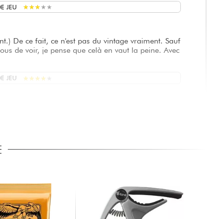
★
★
★
★
★
★
★
★
★
★
E JEU
ent.) De ce fait, ce n'est pas du vintage vraiment. Sauf
vous de voir, je pense que celà en vaut la peine. Avec
★
★
★
★
★
★
★
★
★
★
E JEU
n a los seguidores de la stratocaster: pintura nitro,
E