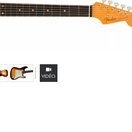
Packs
Voir nos marques
VIDÉO