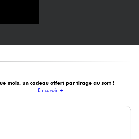
ue mois, un cadeau offert
par tirage au sort !
En savoir +