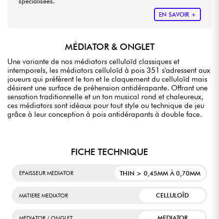
spécialisées.
EN SAVOIR +
MÉDIATOR & ONGLET
Une variante de nos médiators celluloïd classiques et
intemporels, les médiators celluloïd à pois 351 s'adressent aux
joueurs qui préfèrent le ton et le claquement du celluloïd mais
désirent une surface de préhension antidérapante. Offrant une
sensation traditionnelle et un ton musical rond et chaleureux,
ces médiators sont idéaux pour tout style ou technique de jeu
grâce à leur conception à pois antidérapants à double face.
FICHE TECHNIQUE
THIN > 0,45MM À 0,70MM
EPAISSEUR MEDIATOR
CELLULOÏD
MATIERE MEDIATOR
MEDIATOR
MEDIATOR / ONGLET