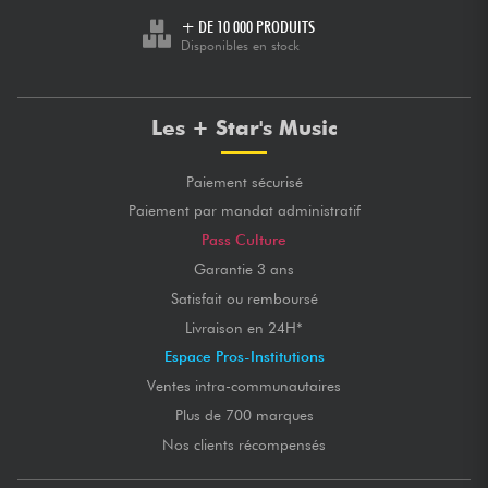
+ DE 10 000 PRODUITS
Disponibles en stock
Les + Star's Music
Paiement sécurisé
Paiement par mandat administratif
Pass Culture
Garantie 3 ans
Satisfait ou remboursé
Livraison en 24H*
Espace Pros-Institutions
Ventes intra-communautaires
Plus de 700 marques
Nos clients récompensés