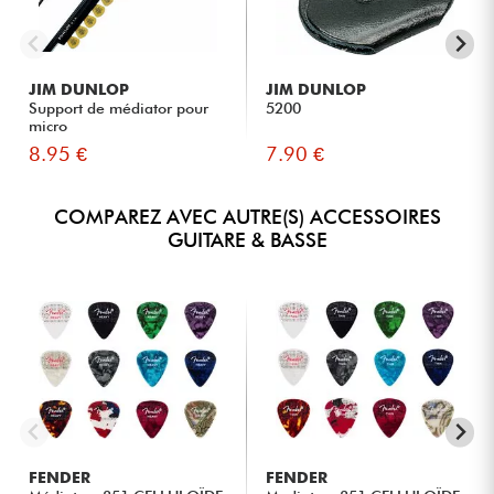
JIM DUNLOP
JIM DUNLOP
Support de médiator pour
5200
micro
8.95 €
7.90 €
COMPAREZ AVEC AUTRE(S) ACCESSOIRES
GUITARE & BASSE
FENDER
FENDER