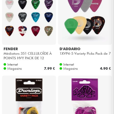
FENDER
D'ADDARIO
Médiators 351 CELLULOÏDE À
1XVP4-5 Variety Picks Pack de 7
POINTS HVY PACK DE 12
Internet
Internet
Magasins
7.99 €
Magasins
4.90 €