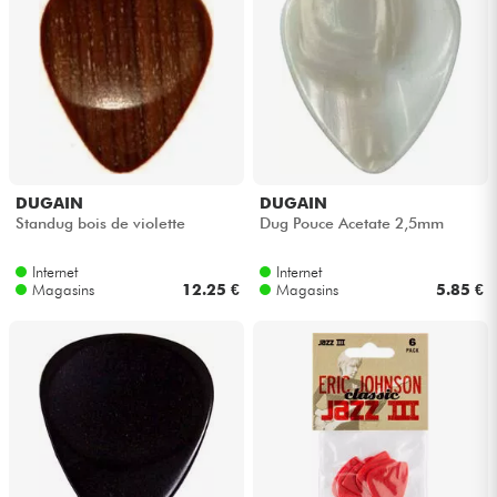
DUGAIN
DUGAIN
Standug bois de violette
Dug Pouce Acetate 2,5mm
Internet
Internet
Magasins
12.25 €
Magasins
5.85 €