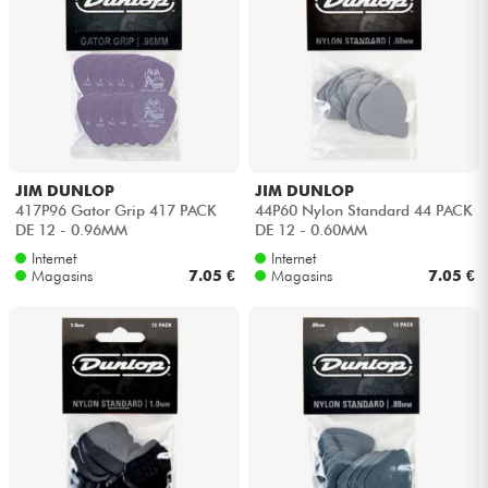
JIM DUNLOP
JIM DUNLOP
417P96 Gator Grip 417 PACK
44P60 Nylon Standard 44 PACK
DE 12 - 0.96MM
DE 12 - 0.60MM
Internet
Internet
Magasins
7.05 €
Magasins
7.05 €