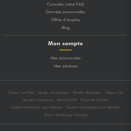
Consulter notre FAQ
Données personnelles
Offres d’emplois
Blog
Mon compte
Mes commandes
Mes adresses
Gibson Les Paul
Fender Stratocaster
Fender Telecaster
Gibson SG
Yamaha Clavinova
Yamaha PSR
Focusrite Scarlett
Guitare électrique pour débuter
Guitare acoustique pour débuter
Piano Numérique Yamaha