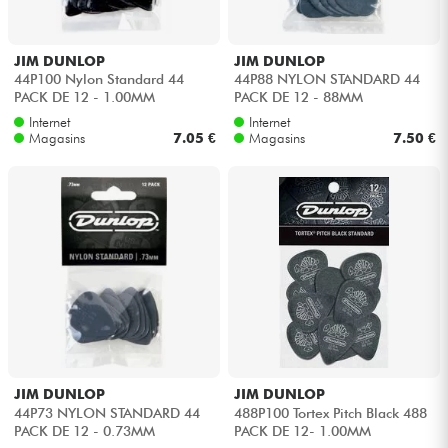
JIM DUNLOP
JIM DUNLOP
44P100 Nylon Standard 44
44P88 NYLON STANDARD 44
PACK DE 12 - 1.00MM
PACK DE 12 - 88MM
Internet
Internet
Magasins
7.05 €
Magasins
7.50 €
JIM DUNLOP
JIM DUNLOP
44P73 NYLON STANDARD 44
488P100 Tortex Pitch Black 488
PACK DE 12 - 0.73MM
PACK DE 12- 1.00MM