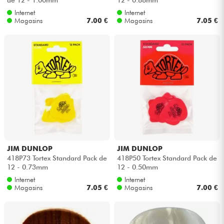
Internet
Internet
Magasins
7.00 €
Magasins
7.05 €
JIM DUNLOP
JIM DUNLOP
418P73 Tortex Standard Pack de
418P50 Tortex Standard Pack de
12 - 0.73mm
12 - 0.50mm
Internet
Internet
Magasins
7.05 €
Magasins
7.00 €