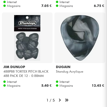
Internet
Internet
Magasins
7.05 €
Magasins
6.75 €
JIM DUNLOP
DUGAIN
488P88 TORTEX PITCH BLACK
Standug Acrylique
488 PACK DE 12 - 0.88MM
Internet
Internet
Magasins
5.40 €
Magasins
12.45 €
1 / 5