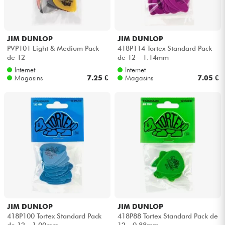
JIM DUNLOP
JIM DUNLOP
PVP101 Light & Medium Pack
418P114 Tortex Standard Pack
de 12
de 12 - 1.14mm
Internet
Internet
Magasins
7.25 €
Magasins
7.05 €
JIM DUNLOP
JIM DUNLOP
418P100 Tortex Standard Pack
418P88 Tortex Standard Pack de
de 12 - 1.00mm
12 - 0.88mm