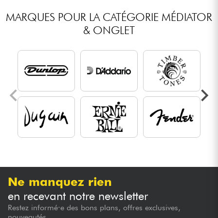
MARQUES POUR LA CATÉGORIE MÉDIATOR
& ONGLET
Ne manquez rien
en recevant notre newsletter
Restez informé·e des bons plans, offres exclusives,
nouveautés...