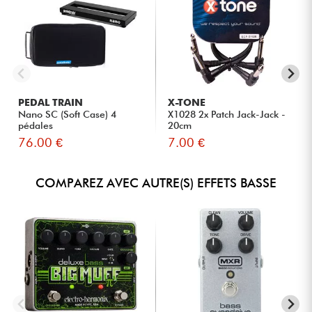
PEDAL TRAIN
X-TONE
Nano SC (Soft Case) 4
X1028 2x Patch Jack-Jack -
pédales
20cm
76.00 €
7.00 €
COMPAREZ AVEC AUTRE(S) EFFETS BASSE