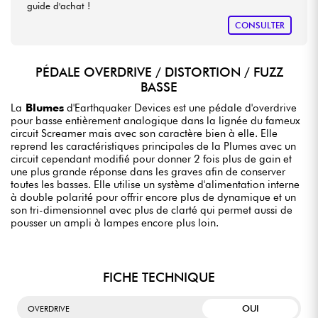
guide d'achat !
CONSULTER
PÉDALE OVERDRIVE / DISTORTION / FUZZ
BASSE
La
Blumes
d'Earthquaker Devices est une pédale d'overdrive
pour basse entièrement analogique dans la lignée du fameux
circuit Screamer mais avec son caractère bien à elle. Elle
reprend les caractéristiques principales de la Plumes avec un
circuit cependant modifié pour donner 2 fois plus de gain et
une plus grande réponse dans les graves afin de conserver
toutes les basses. Elle utilise un système d'alimentation interne
à double polarité pour offrir encore plus de dynamique et un
son tri-dimensionnel avec plus de clarté qui permet aussi de
pousser un ampli à lampes encore plus loin.
FICHE TECHNIQUE
OUI
OVERDRIVE