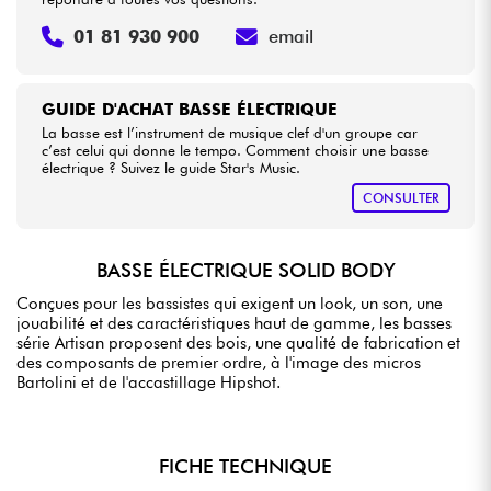
01 81 930 900
email
GUIDE D'ACHAT BASSE ÉLECTRIQUE
La basse est l’instrument de musique clef d'un groupe car
c’est celui qui donne le tempo. Comment choisir une basse
électrique ? Suivez le guide Star's Music.
CONSULTER
BASSE ÉLECTRIQUE SOLID BODY
Conçues pour les bassistes qui exigent un look, un son, une
jouabilité et des caractéristiques haut de gamme, les basses
série Artisan proposent des bois, une qualité de fabrication et
des composants de premier ordre, à l'image des micros
Bartolini et de l'accastillage Hipshot.
FICHE TECHNIQUE