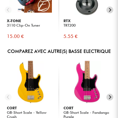
X-TONE
RTX
3110 Clip-On Tuner
TRT200
15.00 €
5.55 €
COMPAREZ AVEC AUTRE(S) BASSE ELECTRIQUE
CORT
CORT
GB-Short Scale - Yellow
GB-Short Scale - Fandango
Crush
Purple