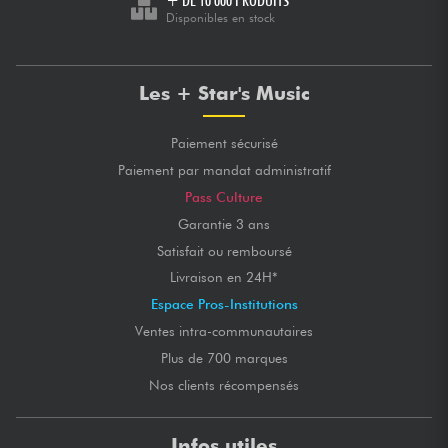
+ DE 10 000 PRODUITS
Disponibles en stock
Les + Star's Music
Paiement sécurisé
Paiement par mandat administratif
Pass Culture
Garantie 3 ans
Satisfait ou remboursé
Livraison en 24H*
Espace Pros-Institutions
Ventes intra-communautaires
Plus de 700 marques
Nos clients récompensés
Infos utiles