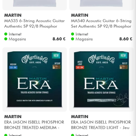
MARTIN
MARTIN
MA535 6-String Acoustic Guitar
MA540 Acoustic Guitar 6-String
Authentic SP 92/8 Phosphor
Set Authentic SP 92/8 Phosphor
Bronze 11-52 - Jeu de 6 cordes
Bronze 12-54 - Jeu de 6 c...
Internet
Internet
Magasins
8.60 €
Magasins
8.60 €
MARTIN
MARTIN
ERA JASON ISBELL PHOSPHOR
ERA JASON ISBELL PHOSPHOR
BRONZE TREATED MEDIUM -
BRONZE TREATED LIGHT - Jeu
Jeu de 6 cordes
de 6 cordes
Internet
Internet