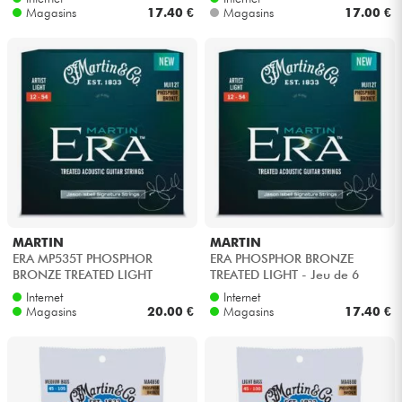
Magasins
17.40 €
Magasins
17.00 €
MARTIN
MARTIN
ERA MP535T PHOSPHOR
ERA PHOSPHOR BRONZE
BRONZE TREATED LIGHT
TREATED LIGHT - Jeu de 6
cordes
Internet
Internet
Magasins
20.00 €
Magasins
17.40 €