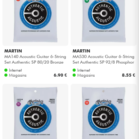
MARTIN
MARTIN
MA140 Acoustic Guitar 6-String
MA530 Acoustic Guitar 6-String
Set Authentic SP 80/20 Bronze
Set Authentic SP 92/8 Phosphor
12-54 - Jeu de 6 cordes
Bronze 10-47 - Jeu de 6 c...
Internet
Internet
Magasins
6.90 €
Magasins
8.55 €