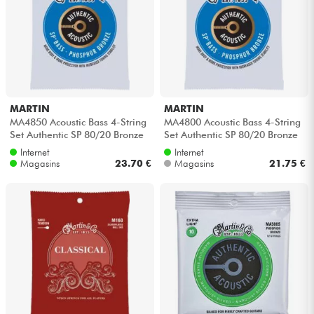
MARTIN
MARTIN
MA4850 Acoustic Bass 4-String
MA4800 Acoustic Bass 4-String
Set Authentic SP 80/20 Bronze
Set Authentic SP 80/20 Bronze
45-105
45-100 - Jeu de 4 cordes
Internet
Internet
Magasins
23.70 €
Magasins
21.75 €