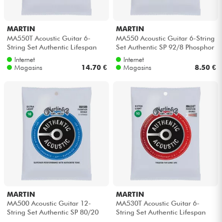
MARTIN
MARTIN
MA550T Acoustic Guitar 6-
MA550 Acoustic Guitar 6-String
String Set Authentic Lifespan
Set Authentic SP 92/8 Phosphor
2.0 92/8 Phosphor Bronze 13-
Bronze 13-56 - Jeu de 6 c...
Internet
Internet
56 -...
Magasins
14.70 €
Magasins
8.50 €
MARTIN
MARTIN
MA500 Acoustic Guitar 12-
MA530T Acoustic Guitar 6-
String Set Authentic SP 80/20
String Set Authentic Lifespan
Bronze 6-String Set Authentic
2.0 92/8 Phosphor Bronze 10-