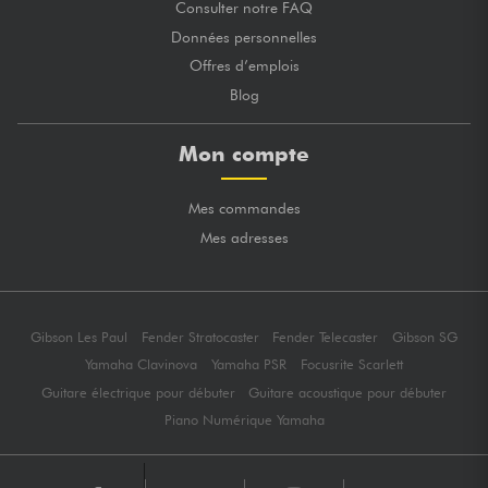
Consulter notre FAQ
Données personnelles
Offres d’emplois
Blog
Mon compte
Mes commandes
Mes adresses
Gibson Les Paul
Fender Stratocaster
Fender Telecaster
Gibson SG
Yamaha Clavinova
Yamaha PSR
Focusrite Scarlett
Guitare électrique pour débuter
Guitare acoustique pour débuter
Piano Numérique Yamaha