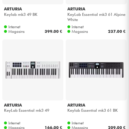
ARTURIA
ARTURIA
Keylab mk3 49 BK
KeyLab Essential mk3 61 Alpine
White
Internet
Internet
Magasins
399.00 €
Magasins
237.00 €
ARTURIA
ARTURIA
KeyLab Essential mk3 49
Keylab Essential mk3 61 BK
Internet
Internet
Magasins
166.00 €
Magasins
209.00 €