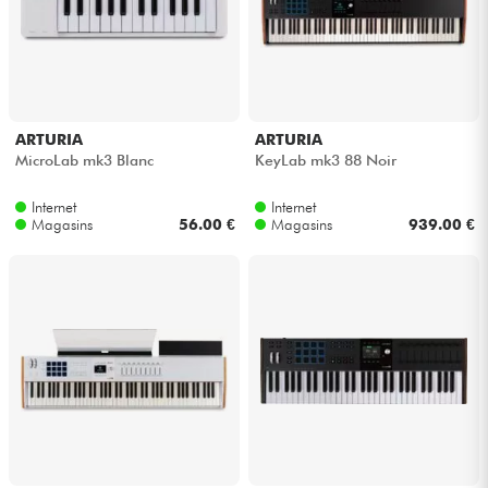
ARTURIA
ARTURIA
MicroLab mk3 Blanc
KeyLab mk3 88 Noir
Internet
Internet
Magasins
56.00 €
Magasins
939.00 €