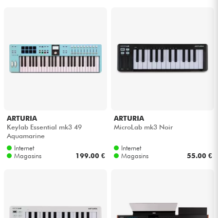
ARTURIA
ARTURIA
Keylab Essential mk3 49
MicroLab mk3 Noir
Aquamarine
Internet
Internet
Magasins
199.00 €
Magasins
55.00 €