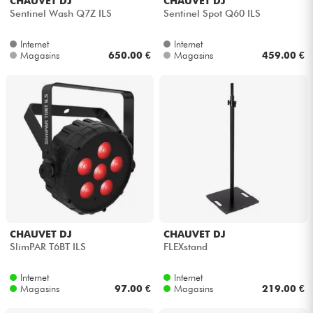
CHAUVET DJ
CHAUVET DJ
Sentinel Wash Q7Z ILS
Sentinel Spot Q60 ILS
Internet
Internet
Magasins
650.00 €
Magasins
459.00 €
CHAUVET DJ
CHAUVET DJ
SlimPAR T6BT ILS
FLEXstand
Internet
Internet
Magasins
97.00 €
Magasins
219.00 €