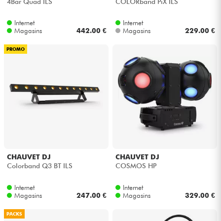
4Bar Quad ILS
COLORband PiX ILS
Internet
Internet
Magasins
442.00 €
Magasins
229.00 €
PROMO
CHAUVET DJ
CHAUVET DJ
Colorband Q3 BT ILS
COSMOS HP
Internet
Internet
Magasins
247.00 €
Magasins
329.00 €
PACKS