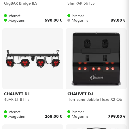
GigBAR Bridge ILS
SlimPAR 56 ILS
Internet
Internet
Magasins
690.00 €
Magasins
89.00 €
CHAUVET DJ
CHAUVET DJ
4BAR LT BT ils
Hurricane Bubble Haze X2 Q6
Internet
Internet
Magasins
268.00 €
Magasins
799.00 €