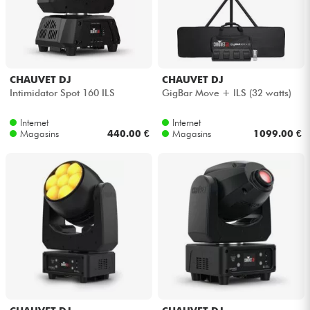
CHAUVET DJ
CHAUVET DJ
Intimidator Spot 160 ILS
GigBar Move + ILS (32 watts)
Internet
Internet
Magasins
440.00 €
Magasins
1099.00 €