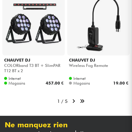
CHAUVET DJ
CHAUVET DJ
COLORband T3 BT + SlimPAR
Wireless Fog Remote
T12 BT x 2
Internet
Internet
Magasins
457.00 €
Magasins
19.00 €
1 / 5
Ne manquez rien