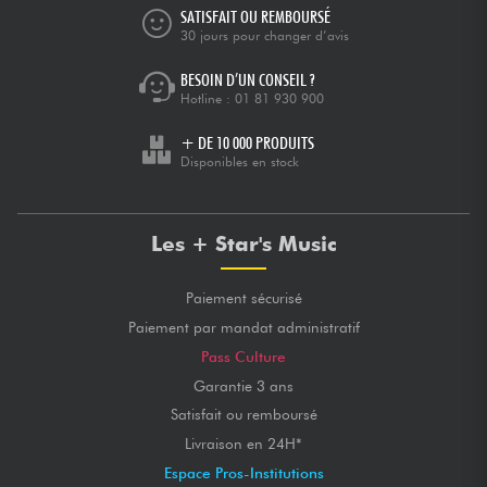
SATISFAIT OU REMBOURSÉ
30 jours pour changer d’avis
BESOIN D’UN CONSEIL ?
Hotline :
01 81 930 900
+ DE 10 000 PRODUITS
Disponibles en stock
Les + Star's Music
Paiement sécurisé
Paiement par mandat administratif
Pass Culture
Garantie 3 ans
Satisfait ou remboursé
Livraison en 24H*
Espace Pros-Institutions