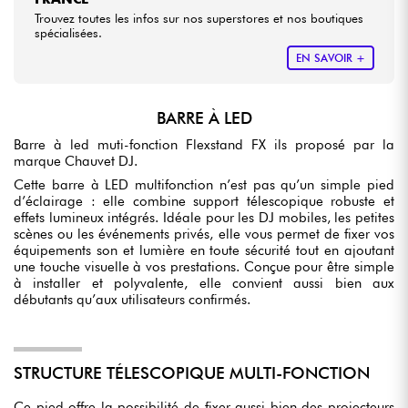
Trouvez toutes les infos sur nos superstores et nos boutiques
spécialisées.
EN SAVOIR +
BARRE À LED
Barre à led muti-fonction Flexstand FX ils proposé par la
marque Chauvet DJ.
Cette barre à LED multifonction n’est pas qu’un simple pied
d’éclairage : elle combine support télescopique robuste et
effets lumineux intégrés. Idéale pour les DJ mobiles, les petites
scènes ou les événements privés, elle vous permet de fixer vos
équipements son et lumière en toute sécurité tout en ajoutant
une touche visuelle à vos prestations. Conçue pour être simple
à installer et polyvalente, elle convient aussi bien aux
débutants qu’aux utilisateurs confirmés.
STRUCTURE TÉLESCOPIQUE MULTI-FONCTION
Ce pied offre la possibilité de fixer aussi bien des projecteurs