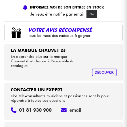
INFORMEZ MOI DE SON ENTREE EN STOCK
Câbles & Access.
Je veux être notifié par email
Go
HiFi
VOTRE AVIS RÉCOMPENSÉ
Tous les mois des cadeaux à gagner
Packs
LA MARQUE CHAUVET DJ
En apprendre plus sur la marque
Voir nos marques
Chauvet dj et découvrir l'ensemble du
catalogue.
DÉCOUVRIR
CONTACTER UN EXPERT
Nos télé-consultants musiciens et passionnés sont là pour
répondre à toutes vos questions.
01 81 930 900
email