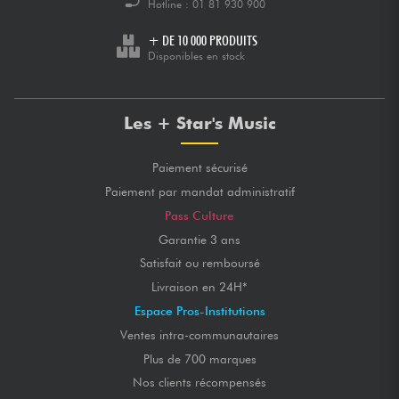
Hotline :
01 81 930 900
+ DE 10 000 PRODUITS
Disponibles en stock
Les + Star's Music
Paiement sécurisé
Paiement par mandat administratif
Pass Culture
Garantie 3 ans
Satisfait ou remboursé
Livraison en 24H*
Espace Pros-Institutions
Ventes intra-communautaires
Plus de 700 marques
Nos clients récompensés