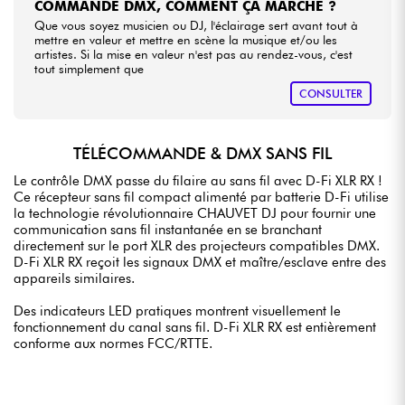
COMMANDE DMX, COMMENT ÇA MARCHE ?
Que vous soyez musicien ou DJ, l'éclairage sert avant tout à
mettre en valeur et mettre en scène la musique et/ou les
artistes. Si la mise en valeur n'est pas au rendez-vous, c'est
tout simplement que
CONSULTER
TÉLÉCOMMANDE & DMX SANS FIL
Le contrôle DMX passe du filaire au sans fil avec D-Fi XLR RX !
Ce récepteur sans fil compact alimenté par batterie D-Fi utilise
la technologie révolutionnaire CHAUVET DJ pour fournir une
communication sans fil instantanée en se branchant
directement sur le port XLR des projecteurs compatibles DMX.
D-Fi XLR RX reçoit les signaux DMX et maître/esclave entre des
appareils similaires.
Des indicateurs LED pratiques montrent visuellement le
fonctionnement du canal sans fil. D-Fi XLR RX est entièrement
conforme aux normes FCC/RTTE.