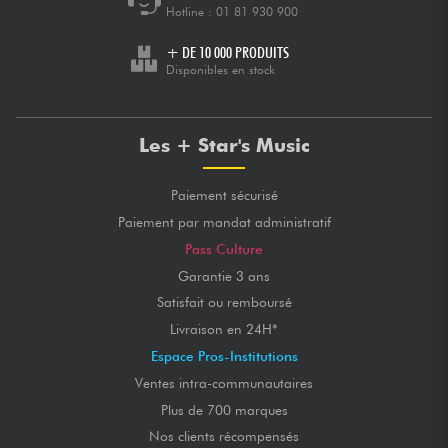
Hotline :
01 81 930 900
+ DE 10 000 PRODUITS
Disponibles en stock
Les + Star's Music
Paiement sécurisé
Paiement par mandat administratif
Pass Culture
Garantie 3 ans
Satisfait ou remboursé
Livraison en 24H*
Espace Pros-Institutions
Ventes intra-communautaires
Plus de 700 marques
Nos clients récompensés