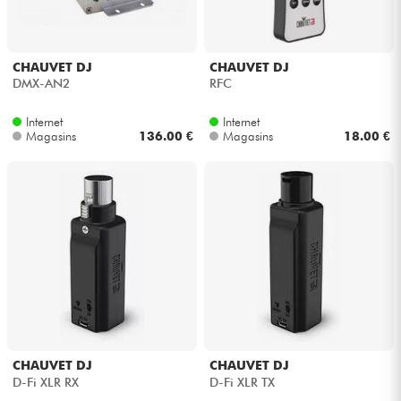
Câbles & Access.
CHAUVET DJ
CHAUVET DJ
DMX-AN2
RFC
HiFi
Internet
Internet
Magasins
136.00 €
Magasins
18.00 €
Packs
Voir nos marques
CHAUVET DJ
CHAUVET DJ
D-Fi XLR RX
D-Fi XLR TX