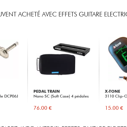
VENT ACHETÉ AVEC EFFETS GUITARE ELECTR
PEDAL TRAIN
X-TONE
ble DCP06J
Nano SC (Soft Case) 4 pédales
3110 Clip-O
76.00 €
15.00 €