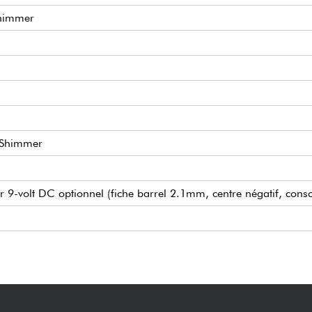
Shimmer
, Shimmer
 9-volt DC optionnel (fiche barrel 2.1mm, centre négatif, con