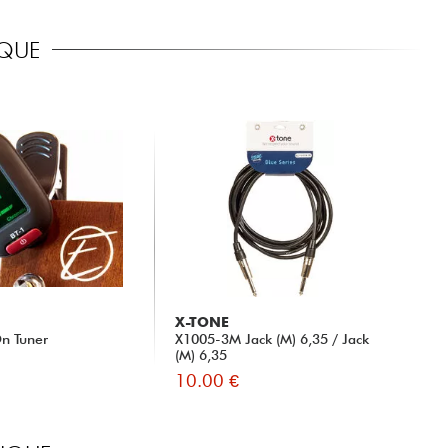
IQUE
X-TONE
n Tuner
X1005-3M Jack (M) 6,35 / Jack
(M) 6,35
10.00 €