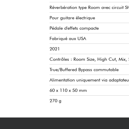
Réverbération type Room avec circuit 
Pour guitare électrique
Pédale d'effets compacte
Fabriqué aux USA
2021
Contrôles : Room Size, High Cut, Mix
True/Buffered Bypass commutable
Alimentation uniquement via adaptateur
60 x 110 x 50 mm
270 g