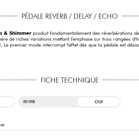
PÉDALE REVERB / DELAY / ECHO
b & Shimmer
produit fondamentalement des réverbérations de
énère de riches variations mettant l'emphase sur trois rangées d'
 Le premier mode interrompt l'effet dès que la pédale est désact
FICHE TECHNIQUE
OUI
REVERB
er