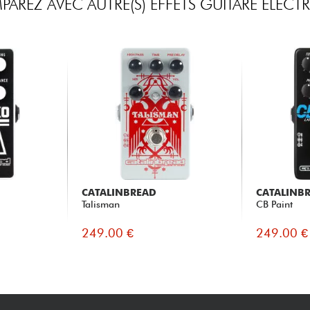
AREZ AVEC AUTRE(S) EFFETS GUITARE ELECT
CATALINBREAD
CATALINB
Talisman
CB Paint
249.00 €
249.00 €