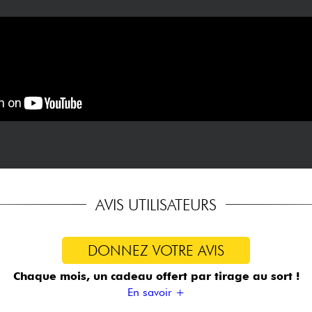
AVIS UTILISATEURS
DONNEZ VOTRE AVIS
Chaque mois, un cadeau offert
par tirage au sort !
En savoir +