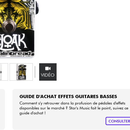
Packs
Voir nos marques
VIDÉO
GUIDE D'ACHAT EFFETS GUITARES BASSES
Comment s'y retrouver dans la profusion de pédales d'effets
disponibles sur le marché ? Star's Music fait le point, suivez ce
guide d'achat !
CONSULTE