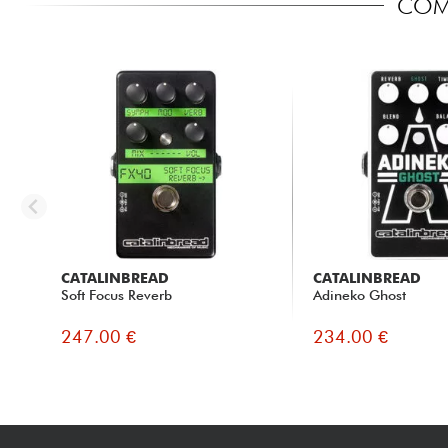
COMP
CATALINBREAD
CATALINBREAD
Soft Focus Reverb
Adineko Ghost
247.00 €
234.00 €