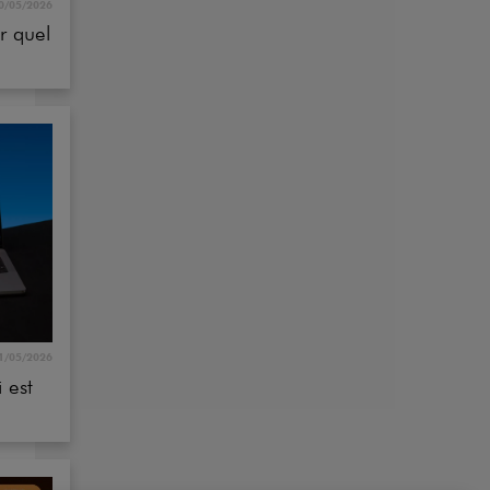
1/05/2026
 est