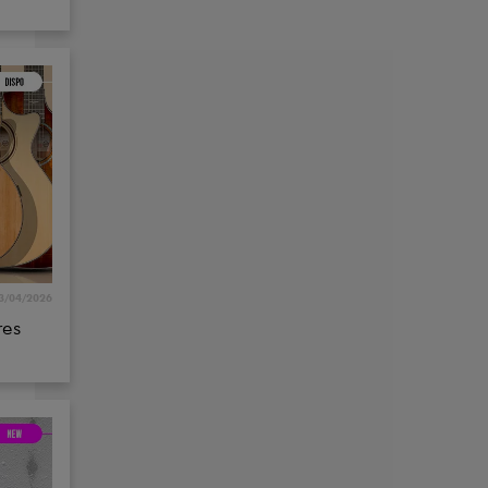
3/04/2026
res