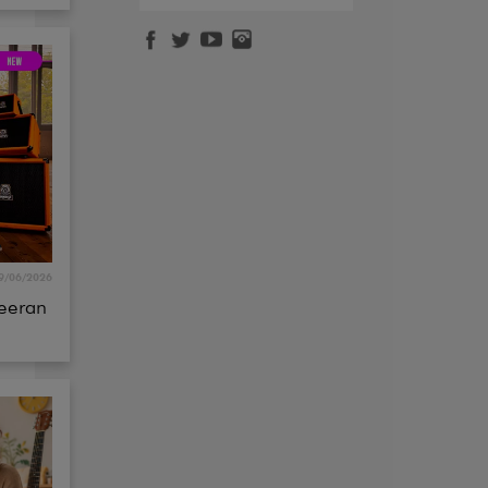
9/06/2026
eeran