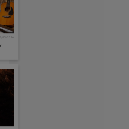
5/05/2026
un
0/05/2026
r quel