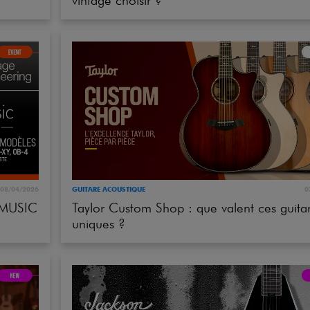
08/04/2026
GUITARE ACOUSTIQUE
0
 MUSIC
Taylor Custom Shop : que valent ces guita
uniques ?