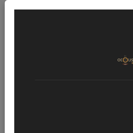
DÉMO & CONCERTS
PRS DAY – TOURNÉE STAR’S MUSIC