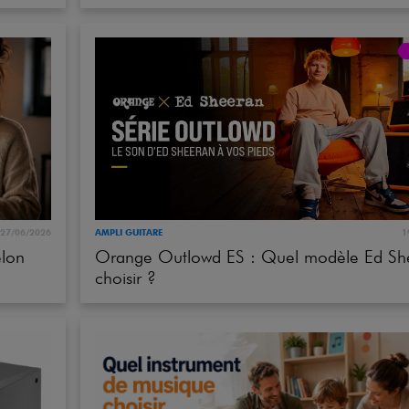
27/06/2026
AMPLI GUITARE
1
elon
Orange Outlowd ES : Quel modèle Ed Sh
choisir ?