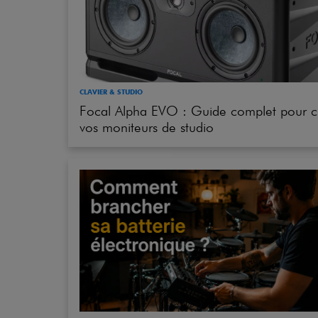
CLAVIER & STUDIO
Focal Alpha EVO : Guide complet pour ch
vos moniteurs de studio
BATTERIE & PERCUS
Comment brancher et régler sa batterie